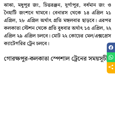
ঝাঝা, মধুপুর জং, চিত্তরঞ্জন, দুর্গাপুর, বর্ধমান জং ও
নৈহাটি জংশনে থামবে। বেনারস থেকে ১৪ এপ্রিল ২১
এপ্রিল, ২৮ এপ্রিল অর্থাৎ প্রতি মঙ্গলবার ছাড়বে। এরপর
কলকাতা স্টেশন থেকে প্রতি বুধবার অর্থাৎ ১৫ এপ্রিল, ২২
এপ্রিল ২৯ এপ্রিল চলবে। মোট ২২ কোচের মেল/এক্সপ্রেস
ক্যাটেগরির ট্রেন চলবে।
গোরক্ষপুর-কলকাতা স্পেশাল ট্রেনের সময়সূচী