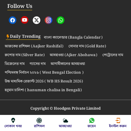
Follow Us
Daily Trending
বাংলা ক্যালেন্ডার (Bangla Calendar)
আজকের রাশিফল (Aajker Rashifal)
সোনার দাম (Gold Rate)
রুপোর দাম (Silver Rate)
আবহাওয়া (Ajker Abohawa)
পেট্রোলের দাম
ডিজেলের দাম
গ্যাসের দাম
আগামীকালের আবহাওয়া
পশ্চিমবঙ্গ নির্বাচন ২০২৬ ( West Bengal Election )
উচ্চ মাধ্যমিক রেজাল্ট 2026 ( WB HS Result 2026)
হনুমান চালিশা ( hanuman chalisa in Bengali)
Copyright © Hoodgen Private Limited
লোকাল খবর
রাশিফল
আবহাওয়া
জয়েন
ইনস্টল করুন