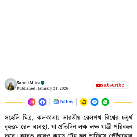
Saheli Mitra
subscribe
Published:
January 21, 2026
Follow
সহেলি মিত্র, কলকাতাঃ ভারতীয় রেলপথ বিশ্বের চতুর্থ
বৃহত্তম রেল ব্যবস্থা, যা প্রতিদিন লক্ষ লক্ষ যাত্রী পরিবহন
করে। কারও কারও কাছে ট্রেন হল অফিসে পৌঁছানোর