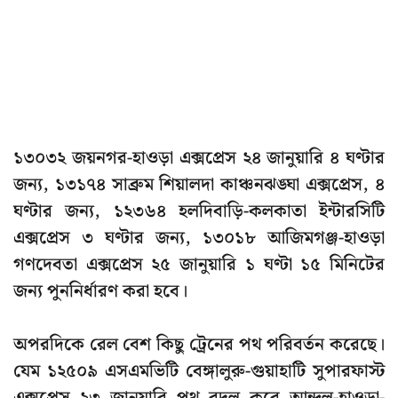
১৩০৩২ জয়নগর-হাওড়া এক্সপ্রেস ২৪ জানুয়ারি ৪ ঘণ্টার
জন্য, ১৩১৭৪ সাব্রুম শিয়ালদা কাঞ্চনঝঙ্ঘা এক্সপ্রেস, ৪
ঘণ্টার জন্য, ১২৩৬৪ হলদিবাড়ি-কলকাতা ইন্টারসিটি
এক্সপ্রেস ৩ ঘণ্টার জন্য, ১৩০১৮ আজিমগঞ্জ-হাওড়া
গণদেবতা এক্সপ্রেস ২৫ জানুয়ারি ১ ঘণ্টা ১৫ মিনিটের
জন্য পুননির্ধারণ করা হবে।
অপরদিকে রেল বেশ কিছু ট্রেনের পথ পরিবর্তন করেছে।
যেম ১২৫০৯ এসএমভিটি বেঙ্গালুরু-গুয়াহাটি সুপারফাস্ট