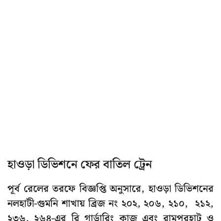
হাওড়া ডিভিশনে ফের বাতিল ট্রেন
পূর্ব রেলের তরফে বিজ্ঞপ্তি অনুসারে, হাওড়া ডিভিশনের
নলহাটী-গুমনি শাখায় ব্রিজ নং ২০২, ২০৬, ২১০, ২১২,
২৩৬, ২৬৪-এর রি গার্ডারিং কাজ এবং রামপুরহাট ও