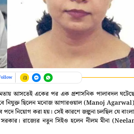
Follow
ক্ষমতায় আসতেই একের পর এক প্রশাসনিক পালাবদল ঘটেছ
হিসেবে নিযুক্ত ছিলেন মনোজ আগারওয়াল (Manoj Agarwal
ব পদে নিয়োগ করা হয়। সেই কারণে জল্পনা চলছিল যে বাংল
সরকার। রাজ্যের নতুন সিইও হলেন নীলম মীনা (Neel