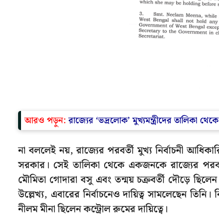
আরও পড়ুন:
রাজ্যের ‘ভদ্রলোক’ মুখ্যমন্ত্রীদের তালিকা থেক
না বললেই নয়, রাজ্যের পরবর্তী মুখ্য নির্বাচনী আধ
সরকার। সেই তালিকা থেকে একজনকে রাজ্যের পরবর্ত
মৌমিতা গোদারা বসু এবং তন্ময় চক্রবর্তী দৌড়ে ছিলে
উল্লেখ্য, এবারের নির্বাচনেও দায়িত্ব সামলেছেন ত
নীলম মীনা ছিলেন কন্ট্রোল রুমের দায়িত্বে।