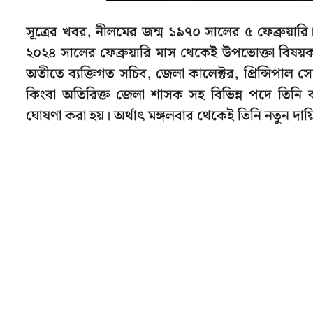
সূত্রের খবর, নীলমের জন্ম ১৯৭০ সালের ৫ ফেব্রুয়ারি
২০২৪ সালের ফেব্রুয়ারি মাস থেকেই উপভোক্তা বিষয়ক
অতীতে ব্যক্তিগত সচিব, জেলা কালেক্টর, প্রিন্সিপাল সেক্রেট
কিংবা অতিরিক্ত জেলা শাসক সহ বিভিন্ন পদে তিনি
ঘোষণা করা হয়। অর্থাৎ মঙ্গলবার থেকেই তিনি নতুন দায়ি