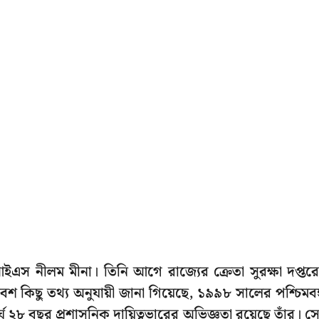
ইএস নীলম মীনা। তিনি আগে রাজ্যের ক্রেতা সুরক্ষা দপ্তর
বেশ কিছু তথ্য অনুযায়ী জানা গিয়েছে, ১৯৯৮ সালের পশ্চিমবঙ
৮ বছর প্রশাসনিক দায়িত্বভারের অভিজ্ঞতা রয়েছে তাঁর। স