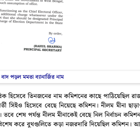
ে বাদ পড়ল মমতা ব্যানার্জির নাম
িকারিক হিসেবে তিনজনের নাম কমিশনের কাছে পাঠিয়েছিল রাজ
ী সিইও হিসেবে বেছে নিয়েছে কমিশন। নীলম মীনা ছাড়
ন। তবে শেষ পর্যন্ত নীলম মীনাকেই বেছে নিল নির্বাচন কমিশ
িনি। বিশেষ করে বুথগুলিতে কড়া নজরদারি দিয়েছিল কমিশন। 