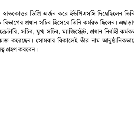
। স্নাতকোত্তর ডিগ্রি অর্জন করে ইউপিএসসি দিয়েছিলেন তিন
 বিভাগের প্রধান সচিব হিসেবে তিনি কর্মরত ছিলেন। এছাড়
ারি, সচিব, যুগ্ম সচিব, ম্যাজিস্ট্রেট, প্রধান নির্বাহী কর্মকর্
 কাজ করেছেন। সোমবার বিকালেই তাঁর নাম আনুষ্ঠানিকভা
ত্ব গ্রহণ করবেন।