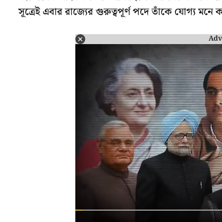
সূত্রেই এবার রাজ্যের গুরুত্বপূর্ণ পদে তাঁকে যোগ্য মন
Adv