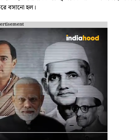
ে করে বসানো হল।
ertisement