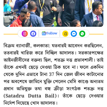
Follow
বিক্রম ব্যানার্জী, কলকাতা: যতবারই আবেদন করছিলেন,
ততবারই খারিজ করে দিচ্ছিল আদালত। সরকারপক্ষের
আইনজীবীদের বক্তব্য ছিল, শতদ্রু দত্ত প্রভাবশালী। তাই
তাঁকে এখনই ছেড়ে দেওয়া ঠিক হবে না। ফলে একদিন
থেকে দুদিন এভাবে টানা 37 দিন জেল জীবন কাটানোর
পর অবশেষে জামিনে মুক্তি পেলেন মেসি কাণ্ডে অন্যতম
প্রধান অভিযুক্ত তথা বঙ্গ ক্রীড়া সংগঠক শতদ্রু দত্ত
(Satadru Dutta Bail)। তাঁকে ছেড়ে দেওয়ার
নির্দেশ দিয়েছে খোদ আদালত।