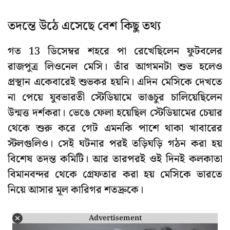
তদন্তে উঠে এসেছে বেশ কিছু তথ্য
গত 13 ডিসেম্বর শহরে পা রেখেছিলেন ফুটবলের
রাজপুত্র লিওনেল মেসি। তাঁর আগমনটা শুভ হলেও
প্রস্থান একেবারেই শুভকর হয়নি। এদিন মেসিকে দেখতে
না পেয়ে যুবভারতী স্টেডিয়ামে ভাঙচুর চালিয়েছিলেন
উন্মত্ত দর্শকরা। ভেঙে ফেলা হয়েছিল স্টেডিয়ামের চেয়ার
থেকে শুরু করে গেট এমনকি পাশে থাকা খাবারের
স্টলগুলিও। সেই ঘটনার পরই তড়িঘড়ি গঠন করা হয়
বিশেষ তদন্ত কমিটি। আর তারপরই ওই দিনই কলকাতা
বিমানবন্দর থেকে গ্রেফতার করা হয় মেসিকে ভারতে
নিয়ে আসার মূল কারিগর শতদ্রুকে।
Advertisement