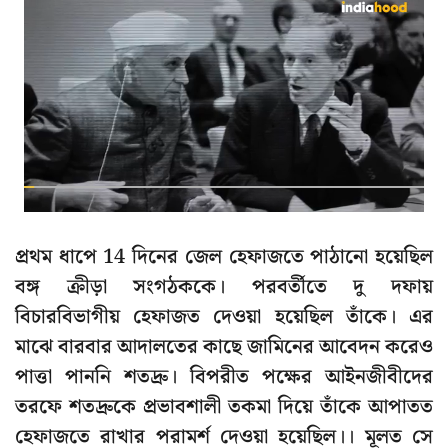
প্রথম ধাপে 14 দিনের জেল হেফাজতে পাঠানো হয়েছিল
বঙ্গ ক্রীড়া সংগঠককে। পরবর্তীতে দু দফায়
বিচারবিভাগীয় হেফাজত দেওয়া হয়েছিল তাঁকে। এর
মাঝে বারবার আদালতের কাছে জামিনের আবেদন করেও
পাত্তা পাননি শতদ্রু। বিপরীত পক্ষের আইনজীবীদের
তরফে শতদ্রুকে প্রভাবশালী তকমা দিয়ে তাঁকে আপাতত
হেফাজতে রাখার পরামর্শ দেওয়া হয়েছিল।। মূলত সে