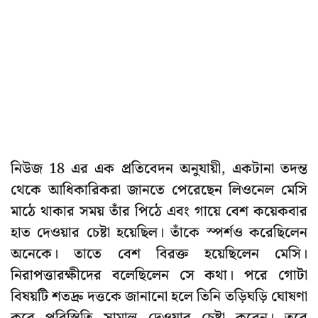
নিউজ 18 এর এক প্রতিবেদন অনুযায়ী, একটানা তদন্ত
থেকে আধিকারিকরা জানতে পেরেছেন লিওনেল মেসি
মাঠে থাকার সময় তাঁর পিঠে এবং গায়ে বেশ কয়েকবার
হাত দেওয়ার চেষ্টা হয়েছিল। তাঁকে স্পর্শও করেছিলেন
অনেকে। তাতে বেশ বিরক্ত হয়েছিলেন মেসি।
নিরাপত্তারক্ষীদের বলেছিলেন সে কথা। পরে গোটা
বিষয়টি শতদ্রু দত্তকে জানানো হলে তিনি তড়িঘড়ি ঘোষণা