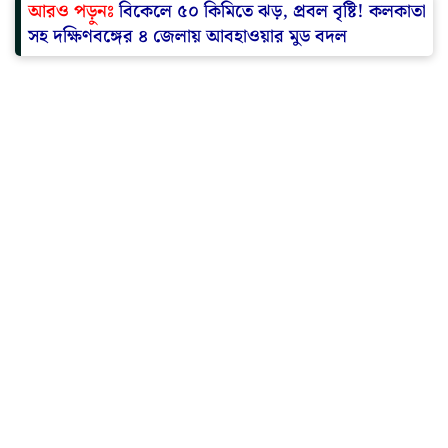
আরও পড়ুনঃ
বিকেলে ৫০ কিমিতে ঝড়, প্রবল বৃষ্টি! কলকাতা
সহ দক্ষিণবঙ্গের ৪ জেলায় আবহাওয়ার মুড বদল