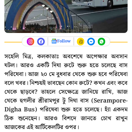
Follow
সহেলি মিত্র, কলকাতাঃ অবশেষে অপেক্ষার অবসান
ঘটল। আরও একটি দিঘা রুটে শুরু হতে চলেছে বাস
পরিষেবা। আজ ২০ মে বুধবার থেকে শুরু হবে পরিষেবা
বলে খবর। নিশ্চয়ই ভাবছেন কোন রুটে? কখন এবং কবে
থেকে ছাড়বে? তাহলে সেক্ষেত্রে জানিয়ে রাখি, আজ
থেকে হুগলীর শ্রীরামপুর টু দিঘা বাস (Serampore-
Digha Bus) পরিষেবা শুরু হতে চলেছে। হ্যাঁ একদম
ঠিক শুনেছেন। আরও বিশদে জানতে চোখ রাখুন
আজকের এই আর্টিকেলটির ওপর।