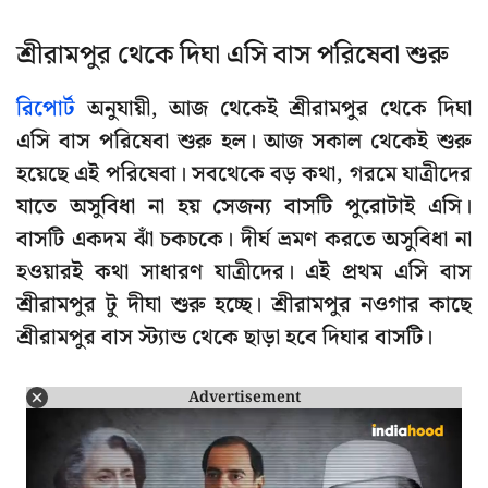
শ্রীরামপুর থেকে দিঘা এসি বাস পরিষেবা শুরু
রিপোর্ট
অনুযায়ী, আজ থেকেই শ্রীরামপুর থেকে দিঘা
এসি বাস পরিষেবা শুরু হল। আজ সকাল থেকেই শুরু
হয়েছে এই পরিষেবা। সবথেকে বড় কথা, গরমে যাত্রীদের
যাতে অসুবিধা না হয় সেজন্য বাসটি পুরোটাই এসি।
বাসটি একদম ঝাঁ চকচকে। দীর্ঘ ভ্রমণ করতে অসুবিধা না
হওয়ারই কথা সাধারণ যাত্রীদের। এই প্রথম এসি বাস
শ্রীরামপুর টু দীঘা শুরু হচ্ছে। শ্রীরামপুর নওগার কাছে
শ্রীরামপুর বাস স্ট্যান্ড থেকে ছাড়া হবে দিঘার বাসটি।
Advertisement