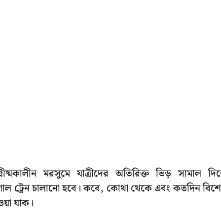
রীষ্মকালীন মরসুমে যাত্রীদের অতিরিক্ত ভিড় সামাল দি
াল ট্রেন চালানো হবে। কবে, কোথা থেকে এবং কতদিন বিশ
ওয়া যাক।