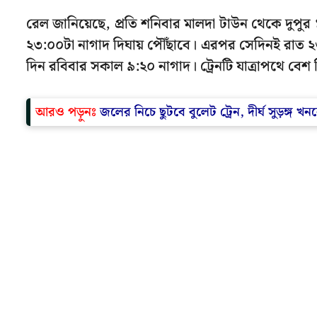
রেল জানিয়েছে, প্রতি শনিবার মালদা টাউন থেকে দুপুর
২৩:০০টা নাগাদ দিঘায় পৌঁছাবে। এরপর সেদিনই রাত ২
দিন রবিবার সকাল ৯:২০ নাগাদ। ট্রেনটি যাত্রাপথে বেশ কি
আরও পড়ুনঃ
জলের নিচে ছুটবে বুলেট ট্রেন, দীর্ঘ সুড়ঙ্গ