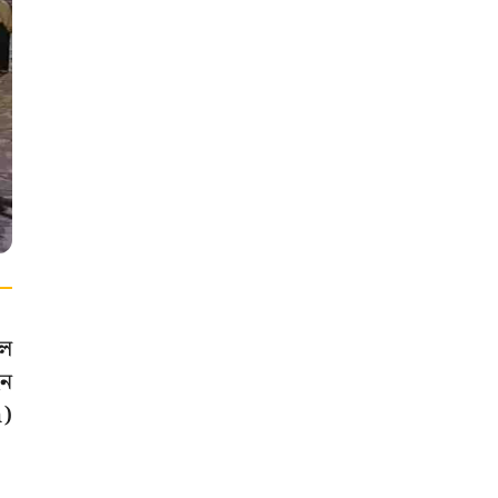
লে
েন
n)