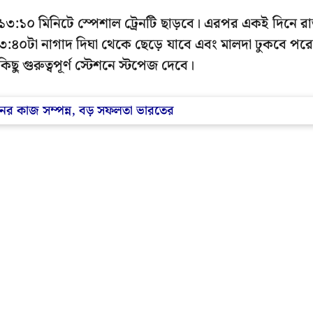
 ১৩:১০ মিনিটে স্পেশাল ট্রেনটি ছাড়বে। এরপর একই দিনে র
৩:৪০টা নাগাদ দিঘা থেকে ছেড়ে যাবে এবং মালদা ঢুকবে পর
ছু গুরুত্বপূর্ণ স্টেশনে স্টপেজ দেবে।
 খননের কাজ সম্পন্ন, বড় সফলতা ভারতের