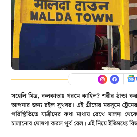
সহেলি মিত্র, কলকাতাঃ গরমে কাহিল? শরীর ঠান্ডা কর
আপনার জন্য রইল সুখবর। এই গ্রীষ্মের মরসুমে ট্রেনের 
পরিস্থিতিতে যাত্রীদের কথা মাথায় রেখে মালদা থে
চালানোর ঘোষণা করল পূর্ব রেল। এই নিয়ে ইতিমধ্যে বিজ