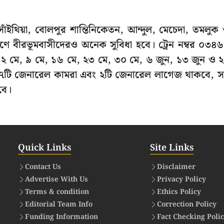
 সাঁইথিয়া, বোলপুর শান্তিনিকেতন, আন্দুল, মেচেদা, তমলুক
রণে বীরভূমবাসীদেরও অনেক সুবিধা হবে। ট্রেন নম্বর ০৩৪
২ মে, ৯ মে, ১৬ মে, ২৩ মে, ৩০ মে, ৬ জুন, ১৩ জুন ও 
রেণী, ৭টি জেনারেল কামরা এবং ২টি জেনারেল লাগেজ থাকবে, 
বে।
Quick Links
Site Links
Contact Us
Disclaimer
Advertise With Us
Privacy Policy
Terms & condition
Ethics Policy
Editorial Team Info
Correction Policy
Funding Information
Fact Checking Poli