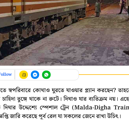
Follow
তে স্বপরিবারে কোথাও ঘুরতে যাওয়ার প্ল্যান করছেন? তাহ
চাহিদা তুঙ্গে থাকে না রুটে। দিঘাও যার ব্যতিক্রম নয়। এহ
কে দিঘার উদ্দেশ্যে স্পেশাল ট্রেন (Malda-Digha Trai
্ঞপ্তি জারি করেছে পূর্ব রেল যা সকলের জেনে রাখা উচিৎ।