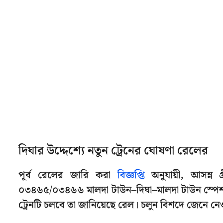
দিঘার উদ্দেশ্যে নতুন ট্রেনের ঘোষণা রেলের
পূর্ব রেলের জারি করা
বিজ্ঞপ্তি
অনুযায়ী, আসন্ন গ্
০৩৪৬৫/০৩৪৬৬ মালদা টাউন–দিঘা–মালদা টাউন স্পেশ
ট্রেনটি চলবে তা জানিয়েছে রেল। চলুন বিশদে জেনে নে