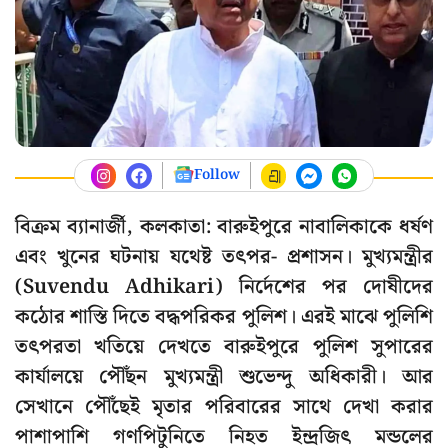
Follow
বিক্রম ব্যানার্জী, কলকাতা: বারুইপুরে নাবালিকাকে ধর্ষণ
এবং খুনের ঘটনায় যথেষ্ট তৎপর- প্রশাসন। মুখ্যমন্ত্রীর
(Suvendu Adhikari) নির্দেশের পর দোষীদের
কঠোর শাস্তি দিতে বদ্ধপরিকর পুলিশ। এরই মাঝে পুলিশি
তৎপরতা খতিয়ে দেখতে বারুইপুরে পুলিশ সুপারের
কার্যালয়ে পৌঁছন মুখ্যমন্ত্রী শুভেন্দু অধিকারী। আর
সেখানে পৌঁছেই মৃতার পরিবারের সাথে দেখা করার
পাশাপাশি গণপিটুনিতে নিহত ইন্দ্রজিৎ মন্ডলের