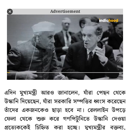
Advertisement
এদিন মুখ্যমন্ত্রী আরও জানালেন, যাঁরা পেছন থেকে
উস্কানি দিয়েছেন, যাঁরা সরকারি সম্পত্তির ধ্বংস করেছেন
তাঁদের একজনকেও ছাড়া হবে না। রেললাইন উপড়ে
ফেলা থেকে শুরু করে গণপিটুনিতে উস্কানি দেওয়া
প্রত্যেককেই চিহ্নিত করা হচ্ছে। মুখ্যমন্ত্রীর বক্তব্য,