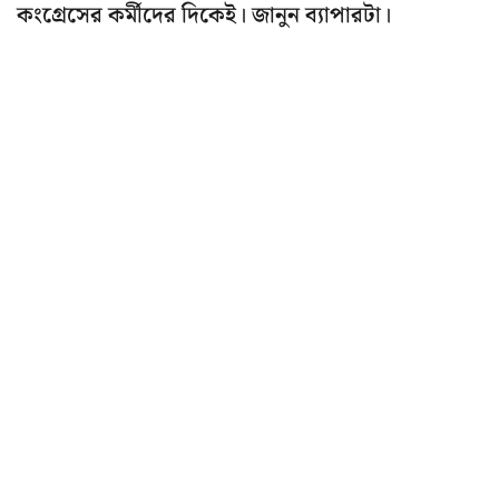
কংগ্রেসের কর্মীদের দিকেই। জানুন ব্যাপারটা।