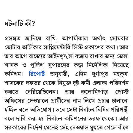
ঘটনাটি কী?
প্রসঙ্গত জানিয়ে রাখি, আগামীকাল অর্থাৎ সোমবার
ভোটার তালিকার সাপ্লিমেন্টারি লিস্ট প্রকাশের কথা। আর
তার আগে রাজ্যের আইনশৃঙ্খলা বজায় রাখার জন্য জেলা
শাসক ও পুলিশ সুপারদের কড়া নির্দেশিকা দিয়েছে
কমিশন।
রিপোর্ট
অনুযায়ী, এদিন দুর্গাপুর মহকুমা
শাসকের দফতর থেকে নিযুক্ত দুই কর্মী এলাকা পরিদর্শন
করতে বেরিয়েছিলেন। আর কলোনিপাড়া পোস্ট
অফিসের দেওয়ালে প্রার্থীদের নাম লিখে প্রচার চালানো
হচ্ছিল বলে অভিযোগ। তবে সেটা নির্বাচন বিধির পরিপন্থী
বলে দাবি করা হয় নির্বাচন কমিশনের তরফ থেকে। আর
সরকারের নির্দেশ মেনেই সেই দেওয়াল মুছতে গেলে বাঁধে