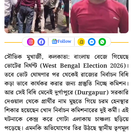
Follow
সৌভিক মুখার্জী, কলকাতা: বাংলায় বেজে গিয়েছে
ভোটের নির্ঘণ্ট (West Bengal Election 2026)।
তবে ভোট ঘোষণার পর থেকেই রাজ্যের নির্বাচন বিধি
কড়া ভাবে কার্যকর করার জন্য প্রস্তুতি নিচ্ছে কমিশন।
আর সেই বিধি মেনেই দুর্গাপুরে (Durgapur) সরকারি
দেওয়াল থেকে প্রার্থীর নাম মুছতে গিয়ে চরম হেনস্থার
শিকার হয়েছেন খোদ নির্বাচন কমিশনারের দুই কর্মী। এই
ঘটনাকে কেন্দ্র করে গোটা এলাকায় চাঞ্চল্য ছড়িয়ে
পড়েছে। এমনকি অভিযোগের তির উঠছে স্থানীয় তৃণমূল