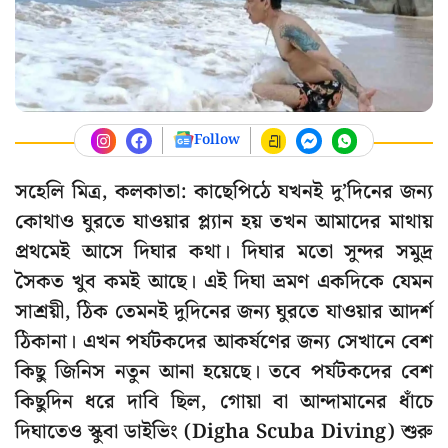
Follow
সহেলি মিত্র, কলকাতা: কাছেপিঠে যখনই দু’দিনের জন্য
কোথাও ঘুরতে যাওয়ার প্ল্যান হয় তখন আমাদের মাথায়
প্রথমেই আসে দিঘার কথা। দিঘার মতো সুন্দর সমুদ্র
সৈকত খুব কমই আছে। এই দিঘা ভ্রমণ একদিকে যেমন
সাশ্রয়ী, ঠিক তেমনই দুদিনের জন্য ঘুরতে যাওয়ার আদৰ্শ
ঠিকানা। এখন পর্যটকদের আকর্ষণের জন্য সেখানে বেশ
কিছু জিনিস নতুন আনা হয়েছে। তবে পর্যটকদের বেশ
কিছুদিন ধরে দাবি ছিল, গোয়া বা আন্দামানের ধাঁচে
দিঘাতেও স্কুবা ডাইভিং (Digha Scuba Diving) শুরু