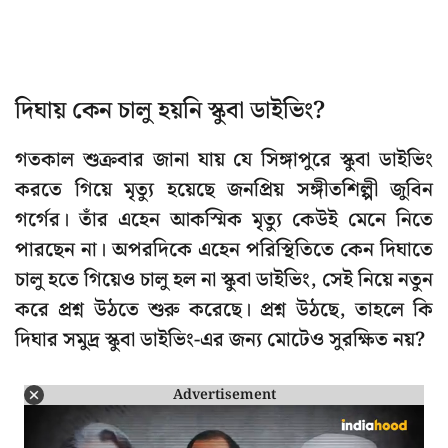
দিঘায় কেন চালু হয়নি স্কুবা ডাইভিং?
গতকাল শুক্রবার জানা যায় যে সিঙ্গাপুরে স্কুবা ডাইভিং
করতে গিয়ে মৃত্যু হয়েছে জনপ্রিয় সঙ্গীতশিল্পী জুবিন
গর্গের। তাঁর এহেন আকস্মিক মৃত্যু কেউই মেনে নিতে
পারছেন না। অপরদিকে এহেন পরিস্থিতিতে কেন দিঘাতে
চালু হতে গিয়েও চালু হল না স্কুবা ডাইভিং, সেই নিয়ে নতুন
করে প্রশ্ন উঠতে শুরু করেছে। প্রশ্ন উঠছে, তাহলে কি
দিঘার সমুদ্র স্কুবা ডাইভিং-এর জন্য মোটেও সুরক্ষিত নয়?
Advertisement