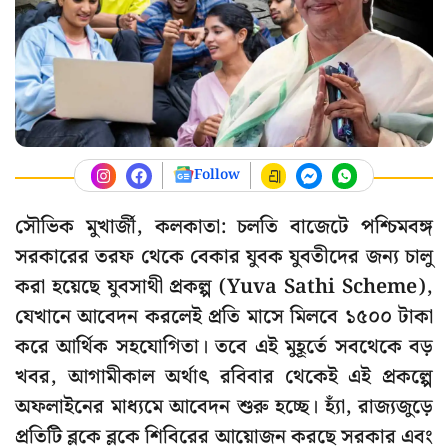
Follow
সৌভিক মুখার্জী, কলকাতা: চলতি বাজেটে পশ্চিমবঙ্গ
সরকারের তরফ থেকে বেকার যুবক যুবতীদের জন্য চালু
করা হয়েছে যুবসাথী প্রকল্প (Yuva Sathi Scheme),
যেখানে আবেদন করলেই প্রতি মাসে মিলবে ১৫০০ টাকা
করে আর্থিক সহযোগিতা। তবে এই মুহূর্তে সবথেকে বড়
খবর, আগামীকাল অর্থাৎ রবিবার থেকেই এই প্রকল্পে
অফলাইনের মাধ্যমে আবেদন শুরু হচ্ছে। হ্যাঁ, রাজ্যজুড়ে
প্রতিটি ব্লকে ব্লকে শিবিরের আয়োজন করছে সরকার এবং