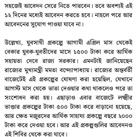
সহজেই আবেদন সেরে নিতে পারবেন। তবে অবশ্যই এই
১২ দিনের মধ্যেই আবেদন করতে হবে। নাহলে পরে আর
আবেদনের সুযোগ পাওয়া যাবে না।
উল্লেখ্য, যুবসাথী প্রকল্পে আগামী এপ্রিল মাস থেকেই
বেকার যুবক-যুবতীদের মাসে ১৫০০ টাকা করে আর্থিক
সহায়তা দেবে রাজ্য সরকার। এমনটাই জানিয়েছেন
রাজ্যের মুখ্যমন্ত্রী মমতা বন্দ্যোপাধ্যায়। রাজ্যের অন্তর্বর্তী
বাজেটেই এই প্রকল্পের ঘোষণা করা হয়েছিল, যেখানে
আগস্ট মাস থেকে ভাতা দেওয়ার কথা থাকলেও পরে তা
সংশোধন করা হয়। এছাড়াও এবার বাজেটে লক্ষ্মীর
ভাণ্ডার প্রকল্পের টাকা ৫০০ টাকা করে বাড়ানো হয়েছে,
আর ক্ষেত মজুরদের আর্থিক সাহায্য প্রকল্পে বছরে ২০০০
টাকা করে দেওয়া হবে। আর এই প্রকল্পগুলির আবেদনও
এই শিবির থেকে করা যাবে।