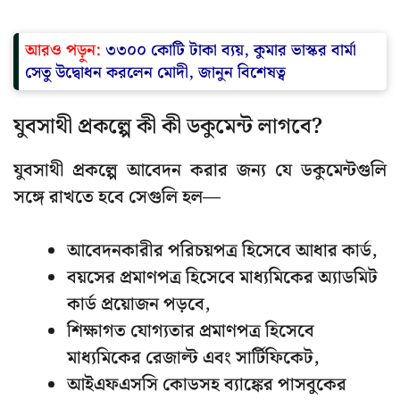
আরও পড়ুন:
৩৩০০ কোটি টাকা ব্যয়, কুমার ভাস্কর বার্মা
সেতু উদ্বোধন করলেন মোদী, জানুন বিশেষত্ব
যুবসাথী প্রকল্পে কী কী ডকুমেন্ট লাগবে?
যুবসাথী প্রকল্পে আবেদন করার জন্য যে ডকুমেন্টগুলি
সঙ্গে রাখতে হবে সেগুলি হল—
আবেদনকারীর পরিচয়পত্র হিসেবে আধার কার্ড,
বয়সের প্রমাণপত্র হিসেবে মাধ্যমিকের অ্যাডমিট
কার্ড প্রয়োজন পড়বে,
শিক্ষাগত যোগ্যতার প্রমাণপত্র হিসেবে
মাধ্যমিকের রেজাল্ট এবং সার্টিফিকেট,
আইএফএসসি কোডসহ ব্যাঙ্কের পাসবুকের