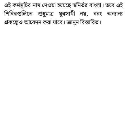
এই কর্মসূচির নাম দেওয়া হয়েছে স্বনির্ভর বাংলা। তবে এই
শিবিরগুলিতে শুধুমাত্র যুবসাথী নয়, বরং অন্যান্য
প্রকল্পেও আবেদন করা যাবে। জানুন বিস্তারিত।