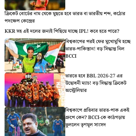
ক্রিকেট বোর্ডের নাম থেকে মুছতে হবে ভারত বা ভারতীয় শব্দ, কঠোর
পদক্ষেপ কেন্দ্রের
KKR সহ এই দলের জন্যই পিছিয়ে যাচ্ছে IPL! কবে হতে পারে?
বিশ্বকাপের পরই ফের মুখোমুখি হচ্ছে
ভারত-পাকিস্তান! বড় সিদ্ধান্ত নিল
BCCI
ভারতে হবে BBL 2026-27 এর
উদ্বোধনী ম্যাচ! বড় সিদ্ধান্ত ক্রিকেট
অস্ট্রেলিয়ার
বিশ্বকাপে প্রতিবার ভারত-পাক একই
গ্রুপে কেন? BCCI-কে কাঠগড়ায়
তুললেন তৃণমূল সাংসদ