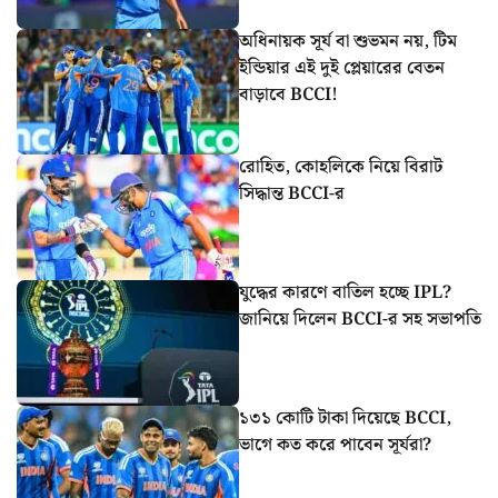
অধিনায়ক সূর্য বা শুভমন নয়, টিম
ইন্ডিয়ার এই দুই প্লেয়ারের বেতন
বাড়াবে BCCI!
রোহিত, কোহলিকে নিয়ে বিরাট
সিদ্ধান্ত BCCI-র
যুদ্ধের কারণে বাতিল হচ্ছে IPL?
জানিয়ে দিলেন BCCI-র সহ সভাপতি
১৩১ কোটি টাকা দিয়েছে BCCI,
ভাগে কত করে পাবেন সূর্যরা?