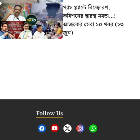
গ্যাস প্ল্যান্টে বিস্ফোরণ,
কমিশনের দ্বারস্থ মমতা…!
আজকের সেরা ১০ খবর (২৩
জুন)
Follow Us