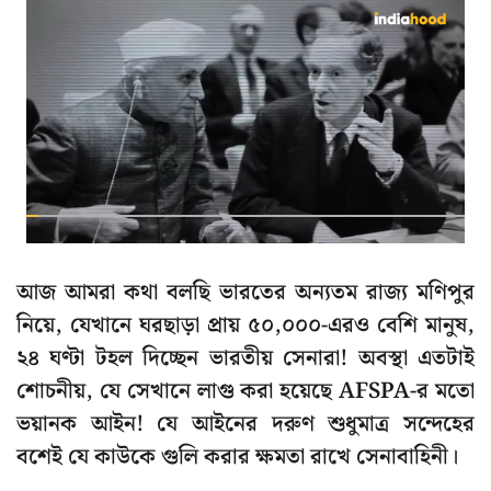
আজ আমরা কথা বলছি ভারতের অন্যতম রাজ্য মণিপুর
নিয়ে, যেখানে ঘরছাড়া প্রায় ৫০,০০০-এরও বেশি মানুষ,
২৪ ঘণ্টা টহল দিচ্ছেন ভারতীয় সেনারা! অবস্থা এতটাই
শোচনীয়, যে সেখানে লাগু করা হয়েছে AFSPA-র মতো
ভয়ানক আইন! যে আইনের দরুণ শুধুমাত্র সন্দেহের
বশেই যে কাউকে গুলি করার ক্ষমতা রাখে সেনাবাহিনী।