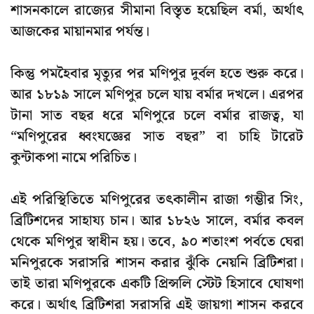
শাসনকালে রাজ্যের সীমানা বিস্তৃত হয়েছিল বর্মা, অর্থাৎ
আজকের মায়ানমার পর্যন্ত।
কিন্তু পমহৈবার মৃত্যুর পর মণিপুর দুর্বল হতে শুরু করে।
আর
১৮১৯ সালে
মণিপুর চলে যায় বর্মার দখলে। এরপর
টানা সাত বছর ধরে মণিপুরে চলে বর্মার রাজত্ব, যা
“মণিপুরের ধ্বংযজ্ঞের সাত বছর”
বা
চাহি টারেট
কুন্টাকপা
নামে পরিচিত।
এই পরিস্থিতিতে মণিপুরের তৎকালীন
রাজা গম্ভীর সিং
,
ব্রিটিশদের সাহায্য চান। আর
১৮২৬ সালে
, বর্মার কবল
থেকে মণিপুর স্বাধীন হয়। তবে, ৯০ শতাংশ পর্বতে ঘেরা
মনিপুরকে সরাসরি শাসন করার ঝুঁকি নেয়নি ব্রিটিশরা।
তাই তারা মণিপুরকে একটি
প্রিন্সলি স্টেট
হিসাবে ঘোষণা
করে। অর্থাৎ ব্রিটিশরা সরাসরি এই জায়গা শাসন করবে