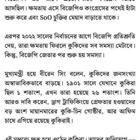
আসছিল। ক্ষমতায় এসে বিজেপিও কংগ্রেসের পথেই হাঁটা
শুরু করে এবং
SoO
চুক্তির মেয়াদ বাড়াতে থাকে।
এরপর
২০২২ সালে
র নির্বাচনের আগে বিজেপি প্রতিশ্রুতি
দেয়, তারা ক্ষমতায় ফিরলে কুকিদের সব সমস্যা মেটাবে।
কিন্তু, বিজেপি জেতার পর শুরু হয় সমস্যা।
মুখ্যমন্ত্রী হয়ে বীরেন সিং বলেন, কুকিদের জনসংখ্যা
অস্বাভাবিকভাবে বাড়ছে।
১৯০১ সালে
যেখানে কুকিরা
ছিল ১ শতাংশ, এখন তারা হয়েছে ২৬ শতাংশ। তিনি
আরও দাবি করেন, ড্রাগ ট্রাফিকিংয়ে গ্রেফতার হওয়াদের
বড় অংশ মায়ানমারের কুকি-চিন গোষ্ঠীর, আর আফিম
চাষে এগিয়ে রয়েছে কুকিরাই।
এই মন্তব্যে ক্ষুব্ধ হয়ে ওঠেন কুকিরা। তাদের অভিযোগ —