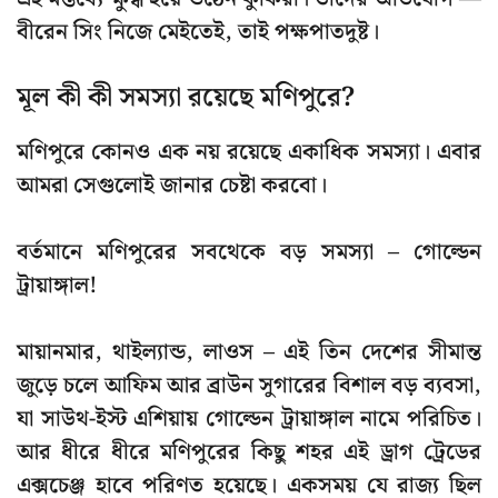
বীরেন সিং নিজে মেইতেই, তাই পক্ষপাতদুষ্ট।
মূল কী কী সমস্যা রয়েছে মণিপুরে?
মণিপুরে কোনও এক নয় রয়েছে একাধিক সমস্যা। এবার
আমরা সেগুলোই জানার চেষ্টা করবো।
বর্তমানে মণিপুরের সবথেকে বড় সমস্যা – গোল্ডেন
ট্রায়াঙ্গাল!
মায়ানমার, থাইল্যান্ড, লাওস – এই তিন দেশের সীমান্ত
জুড়ে চলে আফিম আর ব্রাউন সুগারের বিশাল বড় ব্যবসা,
যা সাউথ-ইস্ট এশিয়ায়
গোল্ডেন ট্রায়াঙ্গাল
নামে পরিচিত।
আর ধীরে ধীরে মণিপুরের কিছু শহর এই ড্রাগ ট্রেডের
এক্সচেঞ্জ হাবে পরিণত হয়েছে। একসময় যে রাজ্য ছিল