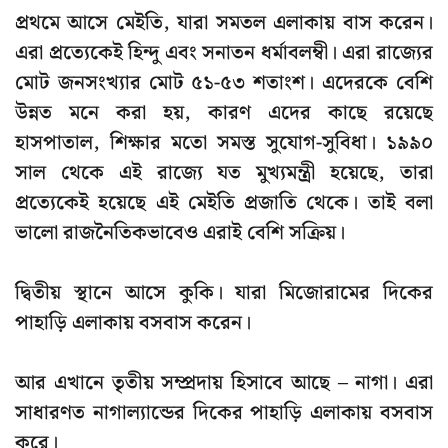
প্রথমে আসে মেইতি,
যারা সমতল এলাকায় বাস করেন।
এরা প্রত্যেকেই
হিন্দু এবং সনাতন ধর্মাবলম্বী
। এরা রাজ্যের
মোট জনসংখ্যার মোট ৫১-৫৩ শতাংশ। এদেরকে বেশি
উন্নত মনে করা হয়, কারণ এদের কাছে রয়েছে
হাসপাতাল, শিক্ষার মতো সমস্ত সুযোগ-সুবিধা। ১৯৯০
সাল থেকে এই রাজ্যে যত মুখ্যমন্ত্রী হয়েছে, তারা
প্রত্যেকেই হয়েছে এই মেইতি প্রজাতি থেকে। তাই বলা
ভালো রাজনৈতিকভাবেও এরাই বেশি সক্রিয়।
দ্বিতীয় স্থানে আসে কুকি
। যারা মিজোরামের দিকের
পাহাড়ি এলাকায় বসবাস করেন।
আর এখানে তৃতীয় সম্প্রদায় হিসাবে আছে – নাগা
। এরা
সাধারণত নাগাল্যান্ডের দিকের পাহাড়ি এলাকায় বসবাস
করে।