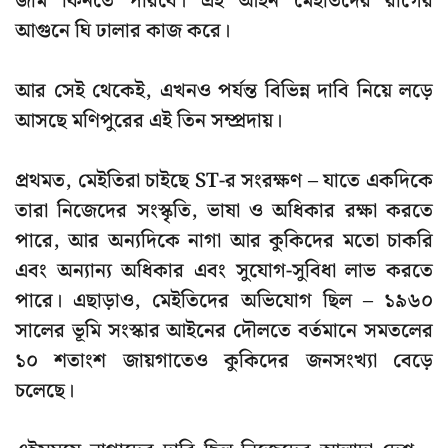
জমি কিনতে পারবে। এই আইন মেইতিদের রাগের
আগুনে ঘি ঢালার কাজ করে।
আর সেই থেকেই, এখনও পর্যন্ত বিভিন্ন দাবি নিয়ে লড়ে
আসছে মণিপুরের এই তিন সম্প্রদায়।
প্রথমত, মেইতিরা চাইছে ST-র সংরক্ষণ – যাতে একদিকে
তারা নিজেদের সংস্কৃতি, ভাষা ও অধিকার রক্ষা করতে
পারে, আর অন্যদিকে নাগা আর কুকিদের মতো চাকরি
এবং অন্যান্য অধিকার এবং সুযোগ-সুবিধা লাভ করতে
পারে। এছাড়াও, মেইতিদের অভিযোগ ছিল – ১৯৬০
সালের ভূমি সংস্কার আইনের দৌলতে বর্তমানে সমতলের
১০ শতাংশ জায়গাতেও কুকিদের জনসংখ্যা বেড়ে
চলেছে।