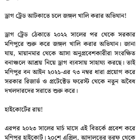
ড্রাগ ট্রেড আটকাতে চলে জঙ্গল খালি করার অভিযান!
ড্রাগ ট্রেড ঠেকাতে ২০২২ সালের পর থেকে সরকার
মণিপুরে শুরু করে জঙ্গল খালি করার অভিযান। জানা
যায়, মায়ানমার থেকে আসা অনুপ্রবেশকারীরা সংরক্ষিত
বনাঞ্চলে আশ্রয় নিয়ে ড্রাগ ব্যবসায় সাহায্য করছে। তাই
মণিপুর
বন
আইন
২০২১-
এর
৭৩
নম্বর
ধারা
প্রয়োগ করে
সরকার রিজার্ভ ও প্রটেক্টেড ফরেস্ট থেকে নতুন অবৈধ
দখলদারদের সরাতে শুরু করে।
হাইকোর্টের রায়!
এরপর ২০২৩ সালের মার্চ মাসে এই বিতর্কে প্রবেশ করে
মণিপুর হাইকোর্ট। ২০শে এপ্রিল, আদালতের তরফ থেকে