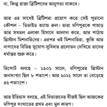
না, কিন্তু রাজা ব্রিটিশদের আনুগত্য থাকবে।
আর এর সাথেই ব্রিটিশরা প্রয়োগ করে সেই পুরানো
কৌশল –
ডিভাইড অ্যান্ড রুল
। তারা মণিপুরকে পাহাড়
আর সমতল এলাকা হিসাবে আলাদা করে, আর পাঠায়
খ্রিস্টান মিশনারি
দের। এরপর ওই মিশনারিরা, কুকি আর
নাগাদের বিভিন্ন সুযোগ-সুবিধার প্রলোভন দেখিয়ে তাদের
ধর্মান্তর শুরু করে।
রিপোর্ট বলছে – ১৯০১ সালে, মণিপুরের খ্রিস্টান
জনসংখ্যা ছিল ৮ শতাংশ। আর ২০২১ সালে তা বেড়েছে
৪৫ শতাংশে।
আর ইতিহাস বলছে, এই বিভাজনের বীজই ছিল আজকের
মণিপুর সংঘাতের প্রথম এবং মূল কারণ।