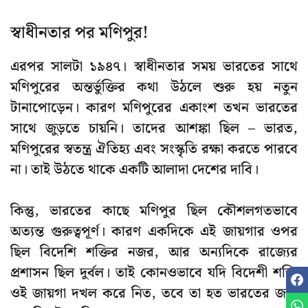
স্বাধীনতার পর মণিপুর!
এরপর
সালটা ১৯৪৭
। স্বাধীনতার সময় ভারতের সাথে
মণিপুরের অন্তর্ভুক্তির কথা উঠলে শুরু হয় নতুন
টানাপোড়েন। কারণ মণিপুরের একাংশ তখন ভারতের
সাথে জুড়তে চায়নি। তাদের আশঙ্কা ছিল – ভারত,
মণিপুরের স্বতন্ত্র ঐতিহ্য এবং সংস্কৃতি রক্ষা করতে পারবে
না। তাই উঠতে থাকে একটি আলাদা দেশের দাবি।
কিন্তু, ভারতের কাছে মণিপুর ছিল কৌশলগতভাবে
অত্যন্ত গুরুত্বপূর্ণ। কারণ একদিকে এই জায়গার ওপর
ছিল বিদেশি শক্তির নজর, আর অন্যদিকে রাজ্যের
প্রশাসন ছিল দুর্বল। তাই কোনওভাবে যদি বিদেশী শক্তি
ওই জায়গা দখল করে নিত, তবে তা হত ভারতের জন্য