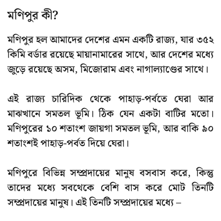
মণিপুর কী?
মণিপুর হল আমাদের দেশের এমন একটি রাজ্য, যার
৩৫২
কিমি বর্ডার রয়েছে মায়ানামারের সাথে
, আর দেশের মধ্যে
জুড়ে রয়েছে
অসম, মিজোরাম এবং নাগাল্যাণ্ডের সাথে
।
এই রাজ্য চারিদিক থেকে পাহাড়-পর্বতে ঘেরা আর
মাঝখানে সমতল ভূমি। ঠিক যেন একটা বাটির মতো।
মণিপুরের ১০ শতাংশ জায়গা সমতল ভূমি
, আর
বাকি ৯০
শতাংশই পাহাড়-পর্বত দিয়ে ঘেরা
।
মণিপুরে বিভিন্ন সম্প্রদায়ের মানুষ বসবাস করে, কিন্তু
তাদের মধ্যে সবথেকে বেশি বাস করে মোট তিনটি
সম্প্রদায়ের মানুষ। এই তিনটি সম্প্রদায়ের মধ্যে –