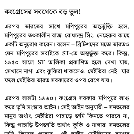
কংগ্রেসের সবথেকে বড় ভুল!
এরপর ভারতের সাথে মণিপুরের অন্তর্ভুক্তি হলে,
মণিপুরের তৎকালীন
রাজা বোধচন্দ্র সিং
, নেহেরুর কাছে
একটি অনুরোধ করেন। বলেন – ব্রিটিশদের মতো ভারতও
যেন মণিপুরের সবাইকে ST-তে অন্তর্ভুক্ত করে। কিন্তু,
১৯৫০ সালে
ST তালিকা প্রকাশিত হলে দেখা যায়,
সেখানে নাগা এবং কুকিরা থাকলেও, মেইতিরা নেই। যার
ফলে মেইতিরা ভারত সরকারের ওপর রেগে যায়।
এরপর
সালটা ১৯৬০
। কংগ্রেস সরকার মণিপুরে লাগু
করে
ভূমি সংস্কার আইন
। সেই আইন অনুযায়ী – সমতলের
মানুষ অর্থাৎ মেইতিরা পাহাড়ে জমি কিনতে পারবে না,
কিন্তু পাহাড়ি উপজাতি অর্থাৎ কুকি ও নাগারা সমতলের