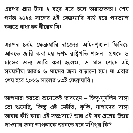
এরপর প্রায় টানা ২ বছর ধরে চলে অরাজকতা। শেষ
পর্যন্ত
২০২৫ সালের ৯ই ফেব্রুয়ারি
ব্যর্থ হয়ে পদত্যাগ
করতে বাধ্য হন বীরেন সিং।
এরপর
১৩ই ফেব্রুয়ারি
রাজ্যের আইনশৃঙ্খলা ফিরিয়ে
আনতে জারি করা হয়
দশম রাষ্ট্রপতি শাসন
। প্রথমে ৬
মাসের জন্য জারি করা হলেও, ৬ মাস শেষে এই
সময়সীমা আরও ৬ মাসের জন্য বাড়ানো হয়। যা এবার
শেষ হবে
২০২৬ সালের ১৩ই ফেব্রুয়ারি
।
আপনারা হয়তো অনেকেই ভাবছেন –
হিন্দু-মুসলিম দাঙ্গা
তো শুনেছি, কিন্তু এই
মেইতি, কুকি, নাগাদের দাঙ্গা
আবার কী? কারা এই সম্প্রদায়? আর এই সব প্রশ্নের উত্তর
পাওয়ার জন্য আপনাকে জানতে হবে
মণিপুর কি
?