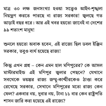
মাত্র ৩০ লক্ষ জনসংখ্যা হওয়া সত্ত্বেও আইন-শৃঙ্খলা
নিয়ন্ত্রণ করতে পারছে না রাজ্য সরকার! জ্বলছে গত
আড়াই বছর ধরে। আর এই খবর হয়তো জানেই না দেশের
৯৯ শতাংশ মানুষ!
শুনলে হয়তো অবাক হবেন, এই রাজ্যে ছিল ডবল ইঞ্জিন
সরকার, তবুও ব্যর্থ হয়েছে রাজ্য!
কিন্তু এখন প্রশ্ন – কেন এমন হাল মণিপুরের? কে আসল
মাস্টারমাইন্ড এই মণিপুর জ্বলার পেছনে? যেখানে
সবথেকে ভয়ঙ্কর রাজ্য জম্মু-কাশ্মীরকেও ঠাণ্ডা করে
রেখেছে সরকার, সেখানে মণিপুরের মতো রাজ্য কেন
ফেল? একবার নয়, দুবার নয়, টানা ১১ বার কেন রাষ্ট্রপতি
শাসন জারি করা হয়েছে এই রাজ্যে?