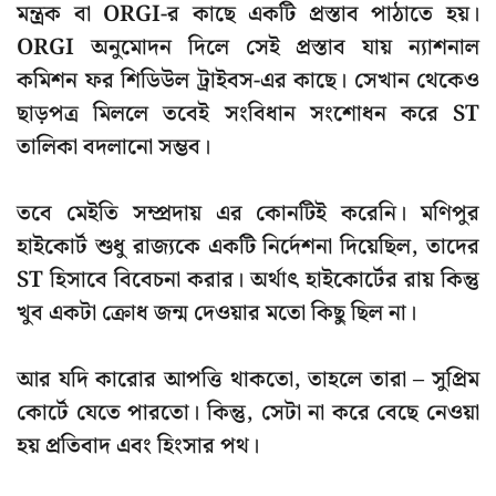
মন্ত্রক
বা
ORGI
-র কাছে একটি প্রস্তাব পাঠাতে হয়।
ORGI অনুমোদন দিলে সেই প্রস্তাব যায়
ন্যাশনাল
কমিশন ফর শিডিউল ট্রাইবস
-এর কাছে। সেখান থেকেও
ছাড়পত্র মিললে তবেই সংবিধান সংশোধন করে ST
তালিকা বদলানো সম্ভব।
তবে মেইতি সম্প্রদায় এর কোনটিই করেনি। মণিপুর
হাইকোর্ট শুধু রাজ্যকে একটি নির্দেশনা দিয়েছিল, তাদের
ST হিসাবে বিবেচনা করার। অর্থাৎ হাইকোর্টের রায় কিন্তু
খুব একটা ক্রোধ জন্ম দেওয়ার মতো কিছু ছিল না।
আর যদি কারোর আপত্তি থাকতো, তাহলে তারা – সুপ্রিম
কোর্টে যেতে পারতো। কিন্তু, সেটা না করে বেছে নেওয়া
হয় প্রতিবাদ এবং হিংসার পথ।