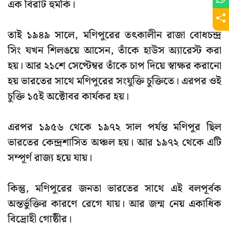
এক বিরাট হুমকি।
তাই
১৯৪৯ সালে
, মণিপুরের তৎকালীন রাজা বোধচন্দ্র
সিং যখন শিলঙয়ে আসেন, তাঁকে হাউস অ্যারেস্ট করা
হয়। আর
২১শে সেপ্টেম্বর
তাঁকে চাপ দিয়ে স্বাক্ষর করানো
হয় ভারতের সাথে মণিপুরের সংযুক্তি চুক্তিতে। এরপর ওই
চুক্তি ১৫ই অক্টোবর কার্যকর হয়।
এরপর
১৯৫৬
থেকে
১৯৭২ সাল
পর্যন্ত মণিপুর ছিল
ভারতের কেন্দ্রশাসিত অঞ্চল হয়। আর
১৯৭২
থেকে এটি
সম্পূর্ণ রাজ্য হয়ে যায়।
কিন্তু, মণিপুরের জনতা ভারতের সাথে এই বলপূর্বক
অন্তর্ভুক্তির কারণে রেগে যায়। আর জন্ম নেয় একাধিক
বিদ্রোহী গোষ্ঠীর।