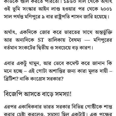
কাউকে গুলি করতে পারতো। ১৯৬০ সাল থেকে অর্থাৎ
ওই ভূমি সংস্কার আইন লাগু হওয়ার পর থেকে ২০০১
সাল পর্যন্ত মণিপুরে ৯ বার রাষ্ট্রপতি শাসন জারি হয়েছে।
অর্থাৎ,
একদিকে জোর করে ভারতের সাথে অন্তর্ভুক্তি
আর
অন্যদিকে ST তালিকায় বৈষম্য
— মণিপুরের
বর্তমান সংকটের দ্বিতীয় ও সবচেয়ে বড় কারণ।
এবার একটু থামুন, আর ভেবে কমেন্ট করে জানান কি
মনে হচ্ছে – এই গোটা অশান্তির জন্য কারা মূলত দায়ী –
ব্রিটিশ? নাকি কংগ্রেস সরকার?
বিজেপি আসতে বাড়ে সমস্যা!
এরপর একাধিকবার ভারত সরকার বিভিন্ন গোষ্ঠীকে শান্ত
করার চেষ্টা করলেও, সমস্যা ছিল একটাই। এক পক্ষের