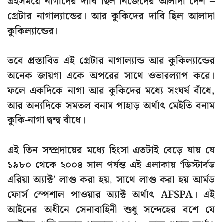
এইসময়ে নাগাদের দাবি ছিল নিজেদের আলাদা দেশ –
গ্রেটার নাগাল্যান্ডে
র। আর কুকিদের দাবি ছিল আলাদা
কুকিল্যান্ডের
।
তবে প্রস্তাবিত এই
গ্রেটার নাগাল্যান্ড
আর
কুকিল্যান্ডের
অনেক জায়গা একে অপরের সাথে ওভারল্যাপ করে।
ফলে একদিকে নাগা আর কুকিদের মধ্যে সংঘর্ষ বাঁধে,
আর অন্যদিকে সমতল বনাম পাহাড় অর্থাৎ মেইতি বনাম
কুকি-নাগা দ্বন্দ্ব বাঁধে।
এই তিন সম্প্রদায়ের মধ্যে হিংসা এতটাই বেড়ে যায় যে
১৯৮০ থেকে ২০০৪ সাল
পর্যন্ত এই এলাকায়
‘ডিস্টার্বড
এরিয়া অ্যাক্ট’
লাগু করা হয়, সাথে লাগু করা হয়
আর্মড
ফোর্স স্পেশাল পাওয়ার অ্যাক্ট
অর্থাৎ
AFSPA
। এই
আইনের অধীনে সেনাবাহিনী শুধু সন্দেহের বশে যে