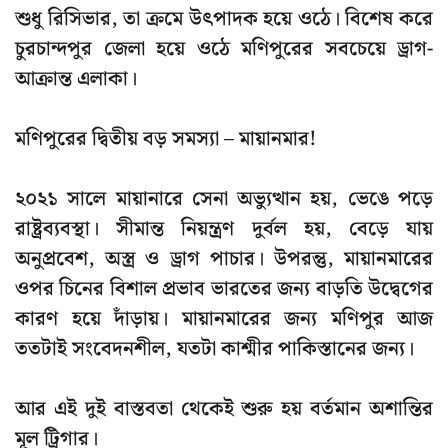
শুধু রিসিভার, তা ক্রমে উৎপাদক হয়ে ওঠে। বিশেষ করে
চুরচান্দপুর জেলা
হয়ে ওঠে মণিপুরের সবচেয়ে ড্রাগ-
আক্রান্ত এলাকা।
মণিপুরের দ্বিতীয় বড় সমস্যা – মায়ানমার!
২০২১ সালে
মায়ানারে সেনা অভ্যুত্থান হয়, ভেঙে পড়ে
রাষ্ট্রব্যবস্থা। সীমান্ত নিয়ন্ত্রণ দুর্বল হয়, বেড়ে যায়
অনুপ্রবেশ, অস্ত্র ও ড্রাগ পাচার। উপরন্তু, মায়ানমারের
ওপর চিনের বিশাল প্রভাব ভারতের জন্য বাড়তি উদ্বেগের
কারণ হয়ে দাঁড়ায়। মায়ানমারের জন্য মণিপুর আজ
ততটাই সংবেদনশীল, যতটা কাশ্মীর পাকিস্তানের জন্য।
আর এই দুই বাস্তবতা থেকেই শুরু হয় বর্তমান অশান্তির
মূল ট্রিগার।