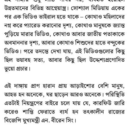
উন্নতমানের বিভিন্ন আগ্নেয়াস্ত্র। সোশ্যাল মিডিয়ায় একের
পর এক ভিডিও ভাইরাল হতে থাকে – কোথাও মহিলাদের
নগ্ন করে প্যারেড করানোর দৃশ্য, কোথাও মানুষকে জ্যান্ত
পুড়িয়ে মারার ভিডিও, কোথাও আবার জাতীয় পতাকাকে
অবমাননার দৃশ্য, আবার কোথাও শিশুদের হাতে বন্দুকের
ভিডিও। পরে তদন্তে দেখা যায়, এই ভিডিওগুলোর কিছু
ছিল ভয়াবহ সত্য, আবার কিছু ছিল উদ্দেশ্যপ্রণোদিত
ভুয়ো প্রচার।
এই দাঙ্গায় প্রাণ হারান প্রায় আড়াইশোর বেশি মানুষ,
আহত হন অনেকে, ঘর ছাড়েন আরও অনেকে। পরিস্থিতি
এতটাই নিয়ন্ত্রণের বাইরে চলে যায় যে, কারফিউ জারি
করেও শান্তি ফেরাতে ব্যর্থ হন তৎকালীন রাজ্যের
বিজেপি মুখ্যমন্ত্রী এন. বীরেন সিং
।