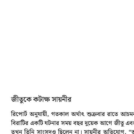
জীতুকে কটাক্ষ সায়নীর
রিপোর্ট অনুযায়ী, গতকাল অর্থাৎ শুক্রবার রাতে আ
বিরাটির একটি ঘটনার সময় বছর দুয়েক আগে জীতু এবং তাঁ
তখন তিনি সাংসদও ছিলেন না। সায়নীর অভিযোগ, “আপন