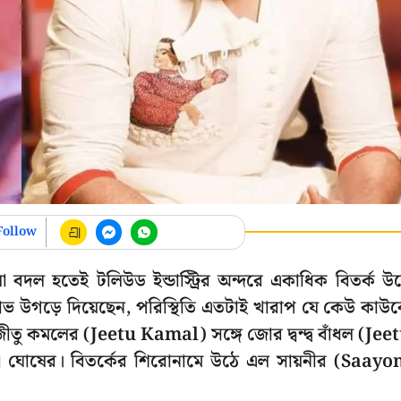
Follow
লা বদল হতেই টলিউড ইন্ডাস্ট্রির অন্দরে একাধিক বিতর্ক উ
ষোভ উগড়ে দিয়েছেন, পরিস্থিতি এতটাই খারাপ যে কেউ কাউ
জীতু কমলের (Jeetu Kamal) সঙ্গে জোর দ্বন্দ্ব বাঁধল (Jee
 ঘোষের। বিতর্কের শিরোনামে উঠে এল সায়নীর (Saayo