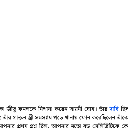
চমকা জীতু কমলকে নিশানা করেন সায়নী ঘোষ। তাঁর
দাবি
ছি
র প্রাক্তন স্ত্রী সমস্যায় পড়ে থানায় ফোন করেছিলেন তাঁক
ার প্রথম প্রশ্ন ছিল, আপনার মতো বড় সেলিব্রিটিকে ক