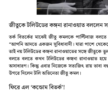
জীতুকে টলিউডের কঙ্গনা রানাওয়াত বললেন সা
তর্ক বিতর্কের মাঝেই জীতু কমলকে পাল্টিবাজ বল
“আপনি আদতে একজন সুবিধাবাদী। যারা পাশে থেকেছে,
তাই নয় টলিউডের কঙ্গনা রানাওয়াতের সঙ্গে জীতুকে তুল
বলতে বলতে কখন টলিউডের কঙ্গনা রানাওয়াত হয়ে য
অসাধারণ। কিন্তু এবার নিজেকে সত্যজিৎ রায় ভাবা ব
উগরে দিলেন টলি অভিনেতা জীতু কমল।
ফিরে এল ‘কন্ডোম বিতর্ক’!