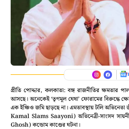
প্রীতি পোদ্দার, কলকাতা: বঙ্গ রাজনীতির ক্ষমতার পা
আসছে। অনেকেই ‘তৃণমূল ঘেষা’ ফোরামের বিরুদ্ধে ক্
এক ইঞ্চিও জমি ছাড়ছে না। এমতাবস্থায় টলি অভিনেতা 
Kamal Slams Saayoni) অভিনেত্রী-সাংসদ সায়নী
Ghosh) কন্ডোম কাণ্ডের ঘটনা।