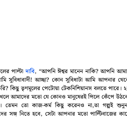
মলের পাল্টা
দাবি
, “আপনি ঈশ্বর মানেন নাকি? আপনি আম
 আমি সুবিধাবাদী! আচ্ছা? কোন সুবিধাটা আমি আপনার থে
করি? কিছু তৃণমূলের পেটোয়া টেকনিশিয়ানস বলতে পারে। 
 দেখলে আমাদের মতো যে কোনও মানুষেরই পিলে কেঁপে উঠব
 তেমন তো কাজ-কর্ম কিছু করেনও না,তা গল্পই শুনু
াদের সঙ্গ নিতে হবে, সেটা আপনার মতো পাল্টিবাজের কা