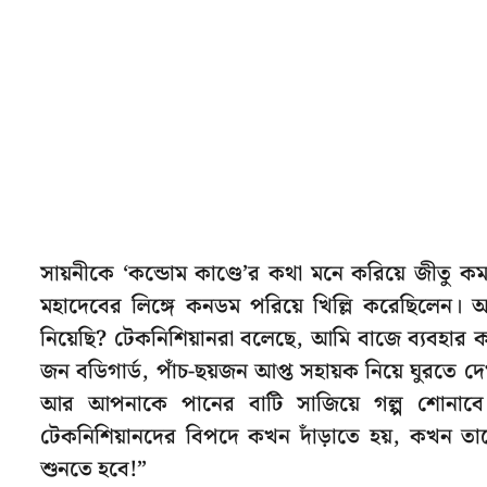
সায়নীকে ‘কন্ডোম কাণ্ডে’র কথা মনে করিয়ে জীতু ক
মহাদেবের লিঙ্গে কনডম পরিয়ে খিল্লি করেছিলেন।
নিয়েছি? টেকনিশিয়ানরা বলেছে, আমি বাজে ব্যবহার 
জন বডিগার্ড, পাঁচ-ছয়জন আপ্ত সহায়ক নিয়ে ঘুরতে
আর আপনাকে পানের বাটি সাজিয়ে গল্প শোনাবে।
টেকনিশিয়ানদের বিপদে কখন দাঁড়াতে হয়, কখন ত
শুনতে হবে!”