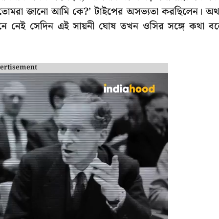
ে ‘তোমরা জানো আমি কে?’ টাইপের অসভ্যতা করছিলেন। অ
মনে নেই সেদিন এই সায়নী ঘোষ তখন ওসির সঙ্গে কথা ব
ertisement