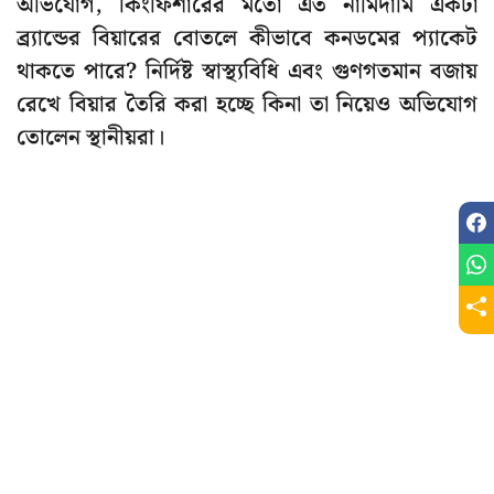
অভিযোগ, কিংফিশারের মতো এত নামিদামি একটা
ব্র্যান্ডের বিয়ারের বোতলে কীভাবে কনডমের প্যাকেট
থাকতে পারে? নির্দিষ্ট স্বাস্থ্যবিধি এবং গুণগতমান বজায়
রেখে বিয়ার তৈরি করা হচ্ছে কিনা তা নিয়েও অভিযোগ
তোলেন স্থানীয়রা।