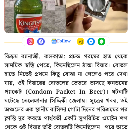
Follow
বিক্রম ব্যানার্জী, কলকাতা: প্রচন্ড গরমের হাত থেকে
সাময়িক স্বস্তি পেতে, কিনেছিলেন ঠান্ডা বিয়ার। বোতল
হাতে নিতেই প্রথমে কিছু বোঝা না গেলেও পরে দেখা
যায়, ওই বিয়ারের বোতলের ভেতরে ভাসছে কনডমের
প্যাকেট (Condom Packet In Beer)। ঘটনাটি
ঘটেছে তেলেঙ্গানার সিদ্দিকী জেলায়। সূত্রের খবর, ওই
অঞ্চলের এক স্থানীয় বাসিন্দা গোটা দিনের পরিশ্রমের পর
ক্লান্তি দূর করতে পার্শ্ববর্তী একটি সুপরিচিত ওয়াইন শপ
থেকে ওই বিয়ার ভর্তি বোতলটি কিনেছিলেন। পরে তাতে