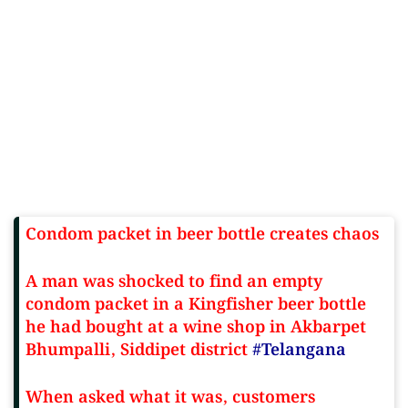
Condom packet in beer bottle creates chaos
A man was shocked to find an empty
condom packet in a Kingfisher beer bottle
he had bought at a wine shop in Akbarpet
Bhumpalli, Siddipet district
#Telangana
When asked what it was, customers