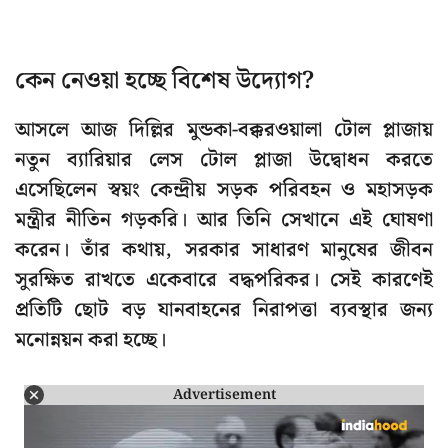
কেন নেওয়া হচ্ছে বিশেষ উদ্যোগ?
আসলে আজ দিল্লির মুন্ডকা-বক্করওয়ালা টোল প্লাজায়
নতুন ব্যারিয়ার লেস টোল প্লাজা উদ্বোধন করতে
এসেছিলেন স্বয়ং কেন্দ্রীয় সড়ক পরিবহন ও মহাসড়ক
মন্ত্রীর নীতিন গড়করি। আর তিনি সেখানে এই ঘোষণা
করেন। তাঁর কথায়, সরকার সাধারণ মানুষের জীবন
সুরক্ষিত রাখতে একেবারে বদ্ধপরিকর। সেই কারণেই
প্রতিটি ছোট বড় যানবাহনের নিরাপত্তা ব্যবস্থার জন্য
মনোন্নয়ন করা হচ্ছে।
Advertisement