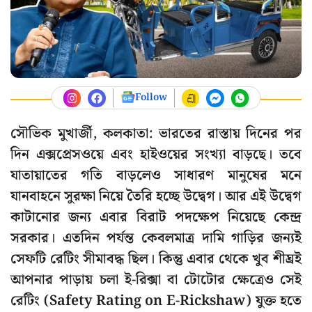
Follow
সৌভিক মুখার্জী, কলকাতা: ভারতের রাস্তায় দিনের পর
দিন এক্সপ্রেসওয়ে এবং হাইওয়ের সংখ্যা বাড়ছে। তবে
যাতায়াতের গতি বাড়লেও সাধারণ মানুষের মনে
যানবাহনে সুরক্ষা নিয়ে তৈরি হচ্ছে উদ্বেগ। আর এই উদ্বেগ
কাটানোর জন্য এবার বিরাট পদক্ষেপ নিয়েছে কেন্দ্র
সরকার। এতদিন পর্যন্ত কেবলমাত্র দামি গাড়ির জন্যই
সেফটি রেটিং সীমাবদ্ধ ছিল। কিন্তু এবার থেকে খুব শীঘ্রই
আপনার পাড়ায় চলা ই-রিক্সা বা টোটোর ক্ষেত্রেও সেই
রেটিং (Safety Rating on E-Rickshaw) যুক্ত হতে