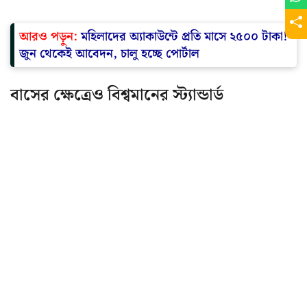
আরও পড়ুন:
মহিলাদের অ্যাকাউন্টে প্রতি মাসে ২৫০০ টাকা!
জুন থেকেই আবেদন, চালু হচ্ছে পোর্টাল
বাসের ক্ষেত্রেও বিশ্বমানের স্ট্যান্ডার্ড