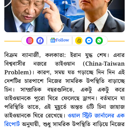
Follow
বিক্রম ব্যানার্জী, কলকাতা: ইরান যুদ্ধ শেষ। এবার
বিশ্ববাসীর নজরে তাইওয়ান (China-Taiwan
Problem)। কারণ, সময় যত গড়াচ্ছে দিন দিন এই
দেশটির চারপাশে নিজের সামরিক উপস্থিতি বাড়াচ্ছে
চিন। সাম্প্রতিক বছরগুলিতে, একটু একটু করে
তাইওয়ানকে পুরো ঘিরে ফেলেছে ড্রাগন। বর্তমানে যা
পরিস্থিতি তাতে, এই মুহূর্তে অন্তত 6টি চিনা জাহাজ
তাইওয়ানকে ঘিরে রেখেছে।
ওয়াল স্ট্রিট জার্নালের এক
রিপোর্ট
অনুযায়ী, শুধু সামরিক উপস্থিতি বাড়িয়ে নিজের