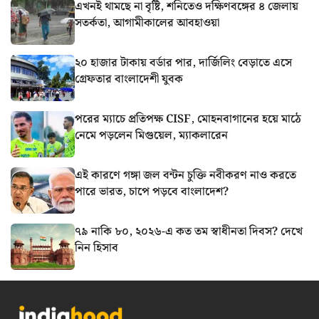
এখনই থামছে না বৃষ্টি, শনিতেও দক্ষিণবঙ্গের ৪ জেলায়
সতর্কতা, আগামীকালের আবহাওয়া
২০ হাজার টাকায় বর্ডার পার, দার্জিলিং বেড়াতে এসে
গ্রেফতার বাংলাদেশী যুবক
পরের ম্যাচে প্রতিপক্ষ CISF, মোহনবাগানের হয়ে মাঠে
নেমে পড়লেন মিগুয়েল, ম্যাকলারেন
এই কারণে গঙ্গা জল বন্টন চুক্তি নবীকরণ নাও করতে
পারে ভারত, চাপে পড়বে বাংলাদেশ?
৭৯ নাকি ৮০, ২০২৬-এ কত তম স্বাধীনতা দিবস? দেখে
নিন হিসাব