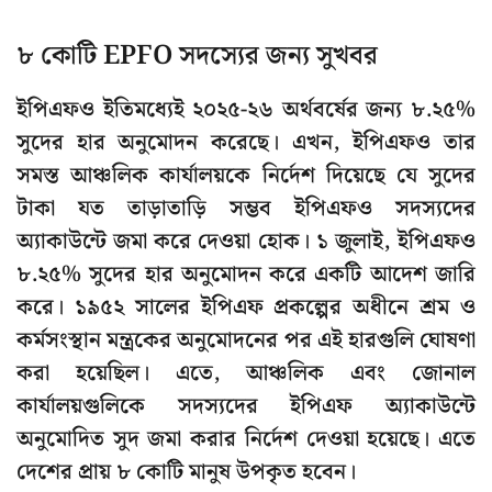
৮ কোটি EPFO সদস্যের জন্য সুখবর
ইপিএফও ইতিমধ্যেই ২০২৫-২৬ অর্থবর্ষের জন্য ৮.২৫%
সুদের হার অনুমোদন করেছে। এখন, ইপিএফও তার
সমস্ত আঞ্চলিক কার্যালয়কে নির্দেশ দিয়েছে যে সুদের
টাকা যত তাড়াতাড়ি সম্ভব ইপিএফও সদস্যদের
অ্যাকাউন্টে জমা করে দেওয়া হোক। ১ জুলাই, ইপিএফও
৮.২৫% সুদের হার অনুমোদন করে একটি আদেশ জারি
করে। ১৯৫২ সালের ইপিএফ প্রকল্পের অধীনে শ্রম ও
কর্মসংস্থান মন্ত্রকের অনুমোদনের পর এই হারগুলি ঘোষণা
করা হয়েছিল। এতে, আঞ্চলিক এবং জোনাল
কার্যালয়গুলিকে সদস্যদের ইপিএফ অ্যাকাউন্টে
অনুমোদিত সুদ জমা করার নির্দেশ দেওয়া হয়েছে। এতে
দেশের প্রায় ৮ কোটি মানুষ উপকৃত হবেন।