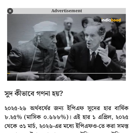
Advertisement
সুদ কীভাবে গণনা হয়?
২০২৫-২৬ অর্থবর্ষের জন্য ইপিএফ সুদের হার বার্ষিক
৮.২৫% (মাসিক ০.৬৮৮%)। এই হার ১ এপ্রিল, ২০২৫
থেকে ৩১ মার্চ, ২০২৬-এর মধ্যে ইপিএফও-তে করা সমস্ত