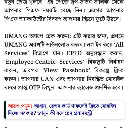
নতুন পেজ খুলবে। এই পেজে ড্রপ-ডাউন তালিকা থেকে
আপনার পিএফ নম্বরটি বেছে নিন। এরপর আপনার
পিএফ অ্যাকাউন্টের বিবরণ আপনার স্ক্রিনে ফুটে উঠবে।
UMANG অ্যাপে চেক করুন: এটি করার জন্য, প্রথমে
UMANG অ্যাপটি ডাউনলোড করুন। লগ ইন করে ‘All
Services’ বিভাগে যান। EPFO ​​অনুসন্ধান করুন,
‘Employee-Centric Services’ বিকল্পটি নির্বাচন
করুন, তারপর ‘View Passbook’ বিকল্পে ক্লিক
করুন। আপনার UAN এবং আপনার নিবন্ধিত মোবাইল
নম্বরে প্রাপ্ত OTP লিখুন। আপনার ব্যালেন্স প্রদর্শিত হবে।
আরও পড়ুনঃ
আধান, রেশন কার্ড থাকলেই ফ্রিতে মোবাইল
দিচ্ছে সরকার? জানুন কী বলেছেন প্রধানমন্ত্রী