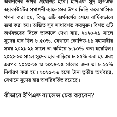
অবদানের উপর প্রযোজ্য হবে। ইপিএফ সুদ ইপিএফ
অ্যাকাউন্টের সমাপনী ব্যালেন্সের উপর ভিত্তি করে মাসিক
গণনা করা হয়, কিন্তু এটি অর্থবর্ষের শেষে বার্ষিকভাবে
জমা করা হয়। অর্জিত সুদ সাধারণত করমুক্ত। বিগত ৫টি
অর্থবছরের দিকে তাকালে দেখা যায়, ২০২০-২১ সালে
সুদের হার ছিল ৮.৫০%, যেখানে কোভিড-১৯ মহামারীর
সময় ২০২১-২২ সালে তা কমিয়ে ৮.১০% করা হয়েছিল।
২০২২-২৩ সালে সুদের হার বাড়িয়ে ৮.১৫% করা হয় এবং
এরপর ২০২৩-২৪ ও ২০২৪-২৫ সালের জন্য তা ৮.২৫%
নির্ধারণ করা হয়। ২০২৫-২৬ হলো টানা তৃতীয় অর্থবছর,
যেখানে সুদের হার অপরিবর্তিত রয়েছে।
কীভাবে ইপিএফ ব্যালেন্স চেক করবেন?