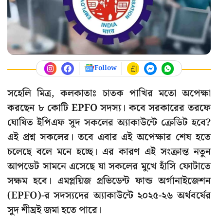
Follow
সহেলি মিত্র, কলকাতাঃ চাতক পাখির মতো অপেক্ষা
করছেন ৮ কোটি EPFO সদস্য। কবে সরকারের তরফে
ঘোষিত ইপিএফ সুদ সকলের অ্যাকাউন্টে ক্রেডিট হবে?
এই প্রশ্ন সকলের। তবে এবার এই অপেক্ষার শেষ হতে
চলেছে বলে মনে হচ্ছে। এর কারণ এই সংক্রান্ত নতুন
আপডেট সামনে এসেছে যা সকলের মুখে হাঁসি ফোটাতে
সক্ষম হবে। এমপ্লয়িজ প্রভিডেন্ট ফান্ড অর্গানাইজেশন
(EPFO)-র সদস্যদের অ্যাকাউন্টে ২০২৫-২৬ অর্থবর্ষের
সুদ শীঘ্রই জমা হতে পারে।