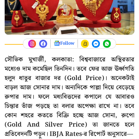
Follow
সৌভিক মুখার্জী, কলকাতা: বিশ্ববাজারে অস্থিরতার
মধ্যেও দাম কমেছিল তিনদিন। তবে ফের আজ ঊর্ধ্বগতি
হলুদ ধাতুর বাজার দর (Gold Price)। অনেকটাই
বাড়ল আজ সোনার দাম। অন্যদিকে পাল্লা দিয়ে বেড়েছে
রুপার দাম। ফলে মধ্যবিত্তদের কপালে যে আবারও
চিন্তার ভাঁজ পড়ছে তা বলার অপেক্ষা রাখে না। তবে
কোন শহরে কততে বিক্রি হচ্ছে আজ সোনা, রুপো
(Gold And Silver Price) তা জানতে হলে
প্রতিবেদনটি পড়ুন। IBJA Rates-র রিপোর্ট অনুসারে—