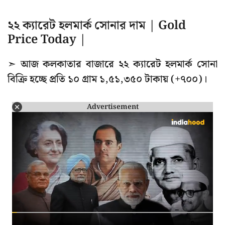
২২ ক্যারেট হলমার্ক সোনার দাম | Gold
Price Today |
➣ আজ কলকাতার বাজারে ২২ ক্যারেট হলমার্ক সোনা
বিক্রি হচ্ছে প্রতি ১০ গ্রাম ১,৫১,৩৫০ টাকায় (+৭০০)।
Advertisement