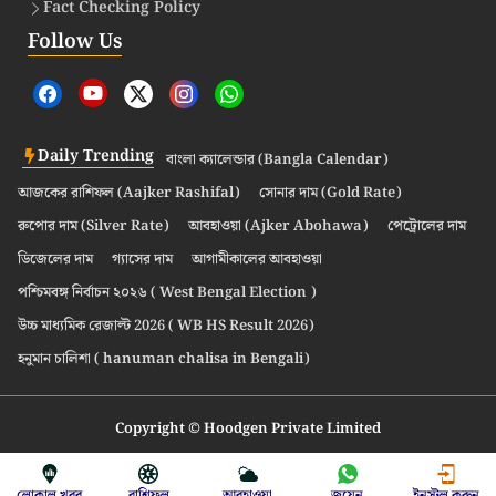
Fact Checking Policy
Follow Us
Daily Trending
বাংলা ক্যালেন্ডার (Bangla Calendar)
আজকের রাশিফল (Aajker Rashifal)
সোনার দাম (Gold Rate)
রুপোর দাম (Silver Rate)
আবহাওয়া (Ajker Abohawa)
পেট্রোলের দাম
ডিজেলের দাম
গ্যাসের দাম
আগামীকালের আবহাওয়া
পশ্চিমবঙ্গ নির্বাচন ২০২৬ ( West Bengal Election )
উচ্চ মাধ্যমিক রেজাল্ট 2026 ( WB HS Result 2026)
হনুমান চালিশা ( hanuman chalisa in Bengali)
Copyright © Hoodgen Private Limited
লোকাল খবর
রাশিফল
আবহাওয়া
জয়েন
ইনস্টল করুন