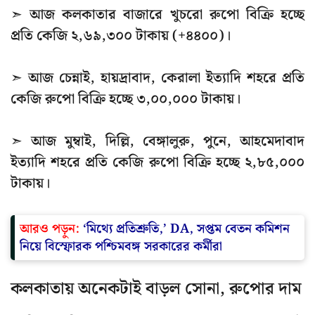
➣ আজ কলকাতার বাজারে খুচরো রুপো বিক্রি হচ্ছে
প্রতি কেজি ২,৬৯,৩০০ টাকায় (+৪৪০০)।
➣ আজ চেন্নাই, হায়দ্রাবাদ, কেরালা ইত্যাদি শহরে প্রতি
কেজি রুপো বিক্রি হচ্ছে ৩,০০,০০০ টাকায়।
➣ আজ মুম্বাই, দিল্লি, বেঙ্গালুরু, পুনে, আহমেদাবাদ
ইত্যাদি শহরে প্রতি কেজি রুপো বিক্রি হচ্ছে ২,৮৫,০০০
টাকায়।
আরও পড়ুন:
‘মিথ্যে প্রতিশ্রুতি,’ DA, সপ্তম বেতন কমিশন
নিয়ে বিস্ফোরক পশ্চিমবঙ্গ সরকারের কর্মীরা
কলকাতায় অনেকটাই বাড়ল সোনা, রুপোর দাম