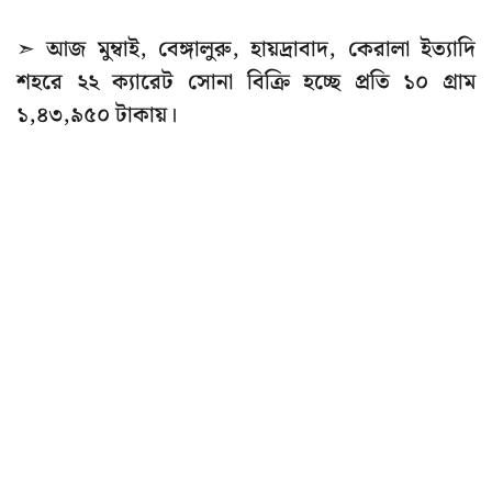
➣ আজ মুম্বাই, বেঙ্গালুরু, হায়দ্রাবাদ, কেরালা ইত্যাদি
শহরে ২২ ক্যারেট সোনা বিক্রি হচ্ছে প্রতি ১০ গ্রাম
১,৪৩,৯৫০ টাকায়।