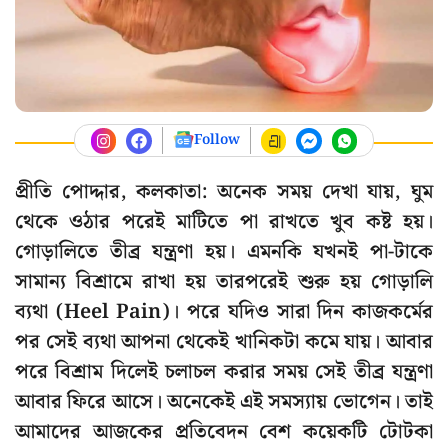
Follow
প্রীতি পোদ্দার, কলকাতা: অনেক সময় দেখা যায়, ঘুম
থেকে ওঠার পরেই মাটিতে পা রাখতে খুব কষ্ট হয়।
গোড়ালিতে তীব্র যন্ত্রণা হয়। এমনকি যখনই পা-টাকে
সামান্য বিশ্রামে রাখা হয় তারপরেই শুরু হয় গোড়ালি
ব্যথা (Heel Pain)। পরে যদিও সারা দিন কাজকর্মের
পর সেই ব্যথা আপনা থেকেই খানিকটা কমে যায়। আবার
পরে বিশ্রাম দিলেই চলাচল করার সময় সেই তীব্র যন্ত্রণা
আবার ফিরে আসে। অনেকেই এই সমস্যায় ভোগেন। তাই
আমাদের আজকের প্রতিবেদন বেশ কয়েকটি টোটকা