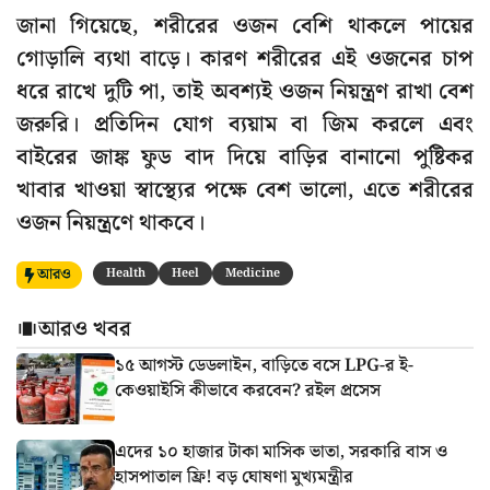
জানা গিয়েছে, শরীরের ওজন বেশি থাকলে পায়ের
গোড়ালি ব্যথা বাড়ে। কারণ শরীরের এই ওজনের চাপ
ধরে রাখে দুটি পা, তাই অবশ্যই ওজন নিয়ন্ত্রণ রাখা বেশ
জরুরি। প্রতিদিন যোগ ব্যয়াম বা জিম করলে এবং
বাইরের জাঙ্ক ফুড বাদ দিয়ে বাড়ির বানানো পুষ্টিকর
খাবার খাওয়া স্বাস্থ্যের পক্ষে বেশ ভালো, এতে শরীরের
ওজন নিয়ন্ত্রণে থাকবে।
আরও
Health
Heel
Medicine
আরও খবর
১৫ আগস্ট ডেডলাইন, বাড়িতে বসে LPG-র ই-
কেওয়াইসি কীভাবে করবেন? রইল প্রসেস
এদের ১০ হাজার টাকা মাসিক ভাতা, সরকারি বাস ও
হাসপাতাল ফ্রি! বড় ঘোষণা মুখ্যমন্ত্রীর