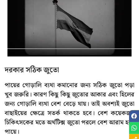
দরকার সঠিক জুতো
পায়ের গোড়ালি ব্যথা কমানোর জন্য সঠিক জুতো পড়া
খুব জরুরি। কারণ কিছু কিছু জুতোর আকার এবং হিলের
জন্য গোড়ালি ব্যথা বেশ বেড়ে যায়। তাই অবশ্যই জুতো
বাছাইয়ের ক্ষেত্রে সতর্ক থাকতে হবে। বেশ কয়েকজন
চিকিৎসকের মতে অর্থটিক্স জুতো পরলে বেশ আরাম হবে
পায়ে।