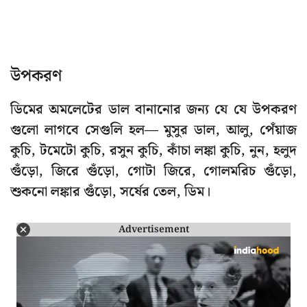
উপকরণ
ডিমের অমলেটের ডাল বানানোর জন্য যে যে উপকরণ
গুলো লাগবে সেগুলি হল— মুসুর ডাল, আলু, পেঁয়াজ
কুচি, টমেটো কুচি, রসুন কুচি, কাঁচা লঙ্কা কুচি, নুন, হলুদ
গুঁড়ো, জিরে গুঁড়ো, গোটা জিরে, গোলমরিচ গুঁড়ো,
শুকনো লঙ্কার গুঁড়ো, সর্ষের তেল, ডিম।
Advertisement