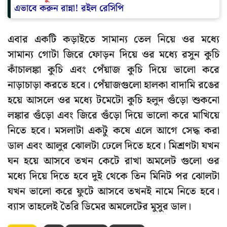
এভাবে করুন রান্না! রইল রেসিপি
এবার একটি কড়াইতে সামান্য তেল নিয়ে ওর মধ্যে
সামান্য গোটা জিরে ফোড়ন দিয়ে ওর মধ্যে রসুন কুচি
কাঁচালঙ্কা কুচি এবং পেঁয়াজ কুচি দিয়ে ভালো করে
নাড়াচাড়া করতে হবে। পেঁয়াজগুলো হালকা বাদামি রঙের
হয়ে আসলে ওর মধ্যে টমেটো কুচি হলুদ গুঁড়ো শুকনো
লঙ্কার গুঁড়ো এবং জিরে গুঁড়ো দিয়ে ভালো করে মাখিয়ে
নিতে হবে। মসলাটা একটু কষে এলে আগে সেদ্ধ করা
ডাল এবং আলুর ঝোলটা ঢেলে দিতে হবে। মিশ্রণটা যখন
ঘন হয়ে আসবে তখন কেটে রাখা অমলেট গুলো ওর
মধ্যে দিয়ে দিতে হবে দুই থেকে তিন মিনিট পর ঝোলটা
যখন ভালো করে ফুটে আসবে তখনই নামে নিতে হবে।
ব্যাস তাহলেই তৈরি ডিমের অমলেটের মুসুর ডাল।