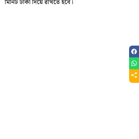
মিনিট ঢাকা দিয়ে রাখতে হবে।