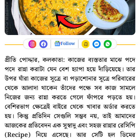
Follow
প্রীতি পোদ্দার, কলকাতা: কাজের ব্যস্ততার মাঝে পদে
পদে রান্না করাটা যেন বেশ হ্যাপা হয়ে দাঁড়িয়েছে। তার
উপর যাঁরা কাজের সূত্রে বা পড়াশোনার সূত্রে পরিবারের
থেকে আলাদা থাকেন তাঁদের পক্ষে সব কাজ সামলে
নিজের জন্য রান্না করতে গেলে ফাঁপরে পড়তে হয়।
বেশিরভাগ ক্ষেত্রেই বাইরে থেকে খাবার অর্ডার করতে
হয়। কিন্তু প্রতিদিন সেগুলি সম্ভব নয়, তাই আমাদের
আজকের প্রতিবেদন এক সুস্বাদু এবং সহজ রান্নার রেসিপি
(Recipe) নিয়ে এসেছে। আর সেটি হল ডিমের