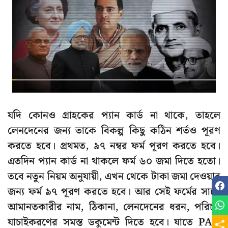
যদি কোনও গ্রাহকের প্যান কার্ড না থাকে, তাহলে
লেনদেনের জন্য তাকে বিকল্প কিছু কঠিন শর্তও পূরণ
করতে হবে। প্রথমত, ৯৭ নম্বর ফর্ম পূরণ করতে হবে।
এতদিন প্যান কার্ড না থাকলে ফর্ম ৬০ জমা দিতে হতো।
তবে নতুন নিয়ম অনুযায়ী, এখন থেকে টাকা জমা দেওয়ার
জন্য ফর্ম ৯৭ পূরণ করতে হবে। আর সেই ফর্মের সাথে
আমানতকারীর নাম, ঠিকানা, লেনদেনের ধরন, পরিচয়
যাচাইকরণের সমস্ত ডকুমেন্ট দিতে হবে। যাতে PAN