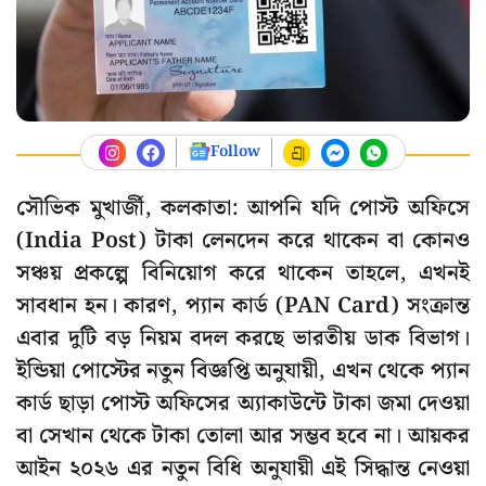
Follow
সৌভিক মুখার্জী, কলকাতা: আপনি যদি পোস্ট অফিসে
(India Post) টাকা লেনদেন করে থাকেন বা কোনও
সঞ্চয় প্রকল্পে বিনিয়োগ করে থাকেন তাহলে, এখনই
সাবধান হন। কারণ, প্যান কার্ড (PAN Card) সংক্রান্ত
এবার দুটি বড় নিয়ম বদল করছে ভারতীয় ডাক বিভাগ।
ইন্ডিয়া পোস্টের নতুন বিজ্ঞপ্তি অনুযায়ী, এখন থেকে প্যান
কার্ড ছাড়া পোস্ট অফিসের অ্যাকাউন্টে টাকা জমা দেওয়া
বা সেখান থেকে টাকা তোলা আর সম্ভব হবে না। আয়কর
আইন ২০২৬ এর নতুন বিধি অনুযায়ী এই সিদ্ধান্ত নেওয়া