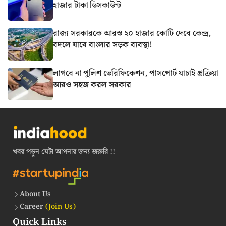
হাজার টাকা ডিসকাউন্ট
রাজ্য সরকারকে আরও ২০ হাজার কোটি দেবে কেন্দ্র,
বদলে যাবে বাংলার সড়ক ব্যবস্থা!
লাগবে না পুলিশ ভেরিফিকেশন, পাসপোর্ট যাচাই প্রক্রিয়া
আরও সহজ করল সরকার
খবর পড়ুন যেটা আপনার জন্য জরুরি !!
About Us
Career
(Join Us)
Quick Links