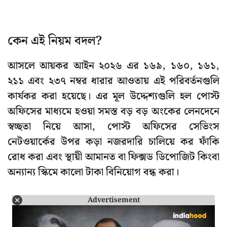
কেন এই নিয়ম বদল?
আসলে আয়কর আইন ২০২৬ এর ১৬৯, ১৬০, ১৬১,
২১১ এবং ২৩৭ নম্বর ধারার আওতায় এই পরিবর্তনগুলি
কার্যকর করা হয়েছে। এর মূল উদ্দেশ্যগুলি হল পোস্ট
অফিসের মাধ্যমে হওয়া সমস্ত বড় বড় অংকের লেনদেনে
স্বচ্ছতা নিয়ে আসা, পোস্ট অফিসের সেভিংস
নেটওয়ার্কের উপর কড়া নজরদারি চালিয়ে কর ফাঁকি
রোধ করা এবং স্থায়ী আমানত বা ফিক্সড ডিপোজিট কিংবা
অন্যান্য স্কিমে কালো টাকা বিনিয়োগ বন্ধ করা।
Advertisement