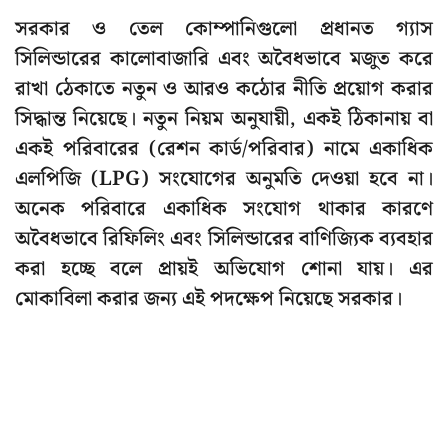
সরকার ও তেল কোম্পানিগুলো প্রধানত গ্যাস
সিলিন্ডারের কালোবাজারি এবং অবৈধভাবে মজুত করে
রাখা ঠেকাতে নতুন ও আরও কঠোর নীতি প্রয়োগ করার
সিদ্ধান্ত নিয়েছে। নতুন নিয়ম অনুযায়ী, একই ঠিকানায় বা
একই পরিবারের (রেশন কার্ড/পরিবার) নামে একাধিক
এলপিজি (LPG) সংযোগের অনুমতি দেওয়া হবে না।
অনেক পরিবারে একাধিক সংযোগ থাকার কারণে
অবৈধভাবে রিফিলিং এবং সিলিন্ডারের বাণিজ্যিক ব্যবহার
করা হচ্ছে বলে প্রায়ই অভিযোগ শোনা যায়। এর
মোকাবিলা করার জন্য এই পদক্ষেপ নিয়েছে সরকার।