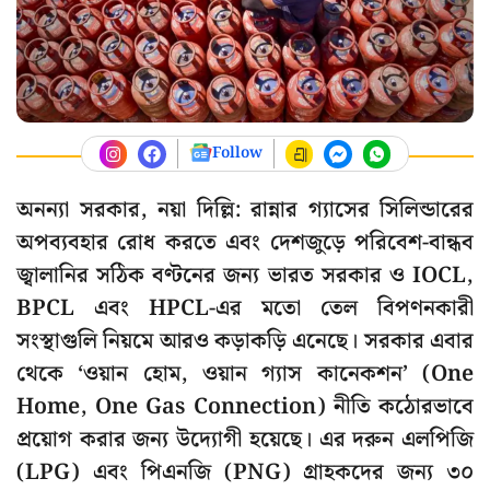
Follow
অনন্যা সরকার, নয়া দিল্লি: রান্নার গ্যাসের সিলিন্ডারের
অপব্যবহার রোধ করতে এবং দেশজুড়ে পরিবেশ-বান্ধব
জ্বালানির সঠিক বণ্টনের জন্য ভারত সরকার ও IOCL,
BPCL এবং HPCL-এর মতো তেল বিপণনকারী
সংস্থাগুলি নিয়মে আরও কড়াকড়ি এনেছে। সরকার এবার
থেকে ‘ওয়ান হোম, ওয়ান গ্যাস কানেকশন’ (One
Home, One Gas Connection) নীতি কঠোরভাবে
প্রয়োগ করার জন্য উদ্যোগী হয়েছে। এর দরুন এলপিজি
(LPG) এবং পিএনজি (PNG) গ্রাহকদের জন্য ৩০