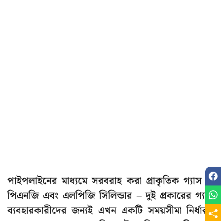
পাইপলাইনের মাধ্যমে সরবরাহ করা প্রাকৃতিক গ্যাস বা
পিএনজি এবং এলপিজি সিলিন্ডার – দুই প্রকারের গ্যাস
ব্যবহারকারীদের জন্যই এখন একটি সময়সীমা নির্ধারণ