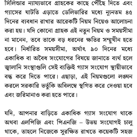
সিলিন্ডার ন্যায্যভাবে গ্রাহকের কাছে পৌঁছে দিতে এবং
গ্যাসের ঘাটতি এড়াতে ডেলিভারির মধ্যে ন্যূনতম ৪৫
দিনের ব্যবধান রাখার আরেকটি নিয়ম নিয়েও আলোচনা
করা হয়। যদি কোনো গ্রাহক এই নতুন নিয়ম ও সময়সীমা
না মানেন, তবে তাকে বড় ধরনের ক্ষতির সম্মুখীন হতে
হবে। নির্ধারিত সময়সীমা, অর্থাৎ ৯০ দিনের মধ্যে
একাধিক বা অবৈধ সংযোগের বিষয়ে জানাতে ব্যর্থ হলে
জ্বালানি সংস্থাগুলি সেই ব্যক্তিই গ্যাস সংযোগ স্থায়ীভাবে
বন্ধ করে দিতে পারে। এছাড়া, এই নিয়মগুলো লঙ্ঘন
করলে সরকারি ভর্তুকি অবিলম্বে স্থগিত করে দেওয়া হবে
এবং জরিমানাও করা হতে পারে।
যদি, আপনার বাড়িতে একাধিক গ্যাস সংযোগ থাকে
অথবা এলপিজি এবং পিএনজি – উভয় সংযোগই চালু
থাকে, তাহলে নিজেকে সুরক্ষিত রাখতে কয়েকটি সহজ