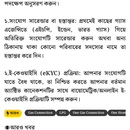
পদক্ষেপ অনুসরণ করুন।
১.সংযোগ সারেন্ডার বা হস্তান্তর: প্রথমেই কাছের গ্যাস
এজেন্সিতে (এইচপি, ইন্ডেন, ভারত গ্যাস) গিয়ে
অতিরিক্ত সংযোগটি সারেন্ডার করুন অথবা অন্য
ঠিকানায় থাকা কোনো পরিবারের সদস্যের নামে তা
হস্তান্তর করে দিন।
২.ই-কেওয়াইসি (eKYC) প্রক্রিয়া: আপনার সংযোগটি
যাতে বৈধ থাকে, তা নিশ্চিত করতে আপনার বর্তমান
অ্যাক্টিভ কানেকশনটির সাথে বায়োমেট্রিক/অনলাইন ই-
কেওয়াইসি প্রক্রিয়াটি সম্পন্ন করুন।
আরও
Gas Connection
LPG
One Gas Connection
One Home
আরও খবর