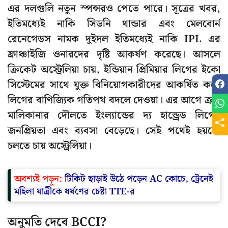
এর দলগুলি নতুন স্পন্সরও পেতে পারে। সূত্রের খবর,
ইতিমধ্যেই নাকি সিডনি থান্ডার এবং মেলবোর্ন
রেনেগেডস নামক দুইদল ইতিমধ্যেই নাকি IPL এর
ফ্রাঞ্চাইজি ওনারদের দৃষ্টি আকর্ষণ করেছে। আসলে
ক্রিকেট অস্ট্রেলিয়া চায়, ইন্ডিয়ান প্রিমিয়ার লিগের ইকো
সিস্টেমের সাথে যুক্ত বিনিয়োগকারীদের আকর্ষিত করে
লিগের বাণিজ্যিক গতিপথ বদলে দেওয়া। এর আগে ক্রস
মালিকানার দৌলতে ইংল্যান্ডের দ্য হান্ড্রেড লিগের
জনপ্রিয়তা এবং ব্যবসা বেড়েছে। সেই পথেই হয়তো
চলতে চায় অস্ট্রেলিয়া।
অবশ্যই পড়ুন:
টিকিট ছাড়াই উঠে পড়েন AC কোচে, ট্রেনেই
মহিলা যাত্রীকে ধর্ষণের চেষ্টা TTE-র
অনুমতি দেবে BCCI?