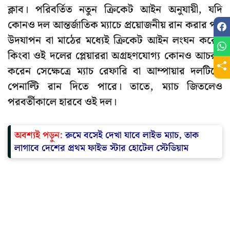
ক্লাব। পরিবর্তিত নতুন ক্রিকেট আইন অনুযায়ী, যদি
কোনও দল আন্তর্জাতিক ম্যাচে প্রয়োজনীয় রান করার পর
উদযাপন বা মাঠের মধ্যেই ক্রিকেট আইন লংঘন করেন
কিংবা ওই দলের প্লেয়াররা অগ্রহণযোগ্য কোনও আচরণ
করেন সেক্ষেত্রে ম্যাচ রেফারি বা আম্পায়ার দলটিকে
পেনাল্টি রান দিতে পারে। তাতে, ম্যাচ জিতলেও
পরবর্তীকালে হারবে ওই দল।
অবশ্যই পড়ুন:
রুমে বসেই দেখা যাবে লাইভ ম্যাচ, তাক
লাগাবে দেশের প্রথম ফাইভ স্টার হোটেল স্টেডিয়াম