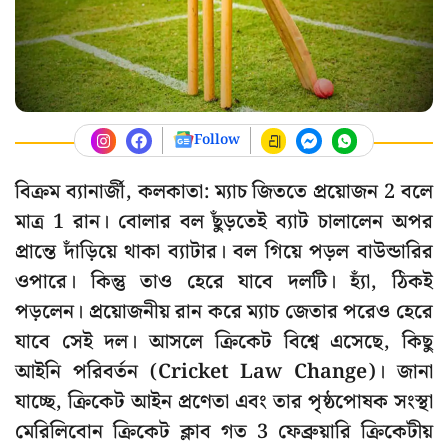
Follow
বিক্রম ব্যানার্জী, কলকাতা: ম্যাচ জিততে প্রয়োজন 2 বলে
মাত্র 1 রান। বোলার বল ছুঁড়তেই ব্যাট চালালেন অপর
প্রান্তে দাঁড়িয়ে থাকা ব্যাটার। বল গিয়ে পড়ল বাউন্ডারির
ওপারে। কিন্তু তাও হেরে যাবে দলটি। হ্যাঁ, ঠিকই
পড়লেন। প্রয়োজনীয় রান করে ম্যাচ জেতার পরেও হেরে
যাবে সেই দল। আসলে ক্রিকেট বিশ্বে এসেছে, কিছু
আইনি পরিবর্তন (Cricket Law Change)। জানা
যাচ্ছে, ক্রিকেট আইন প্রণেতা এবং তার পৃষ্ঠপোষক সংস্থা
মেরিলিবোন ক্রিকেট ক্লাব গত 3 ফেব্রুয়ারি ক্রিকেটীয়