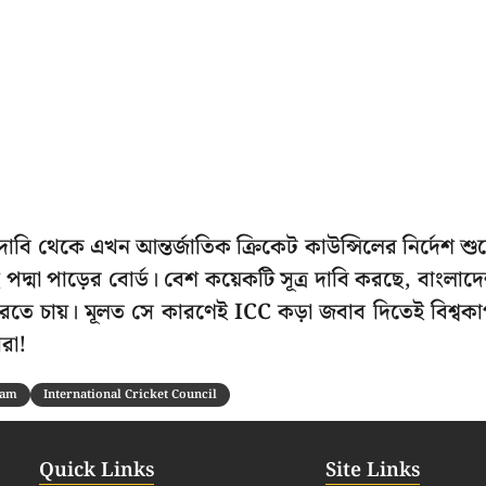
ি থেকে এখন আন্তর্জাতিক ক্রিকেট কাউন্সিলের নির্দেশ শু
পদ্মা পাড়ের বোর্ড। বেশ কয়েকটি সূত্র দাবি করছে, বাংলাদ
 করতে চায়। মূলত সে কারণেই ICC কড়া জবাব দিতেই বিশ্বক
রা!
eam
International Cricket Council
Quick Links
Site Links