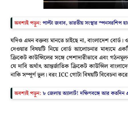
অবশ্যই পড়ুন
:
পাল্টা জবাব, ভারতীয় সংস্থার স্পনসরশিপ হ
যদিও এমন বক্তব্য মানতে চাইছে না, বাংলাদেশ বোর্ড। 
দেওয়ার বিষয়টি নিয়ে বোর্ড আলোচনার মাধ্যমে একট
ক্রিকেট কাউন্সিলের সঙ্গে পেশাদারীভাবে এবং গঠনমূল
যে দাবি অর্থাৎ আন্তর্জাতিক ক্রিকেট কাউন্সিল বাংলাদে
নাকি সম্পূর্ণ ভুল। বরং ICC গোটা বিষয়টি বিবেচনা কর
অবশ্যই পড়ুন:
৮ জেলায় অ্যালার্ট! দক্ষিণবঙ্গে আর কতদি