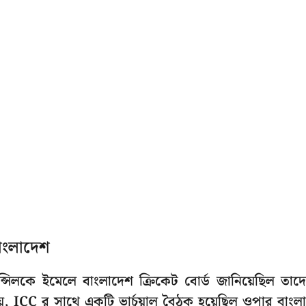
াংলাদেশ
উন্সিলকে ইমেলে বাংলাদেশ ক্রিকেট বোর্ড জানিয়েছিল তাদ
য়, ICC র সাথে একটি ভার্চুয়াল বৈঠক হয়েছিল ওপার বাংল