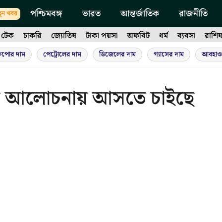
পশ্চিমবঙ্গ
ভারত
আন্তর্জাতিক
রাজনীতি
ুন খবর
টেক
চাকরি
জ্যোতিষ
টাকা পয়সা
অফবিট
ধর্ম
ব্যবসা
রাশি
ুপোর দাম
পেট্রোলের দাম
ডিজেলের দাম
গ্যাসের দাম
আবহাও
লক আলোচনায় আসতে চাইছে