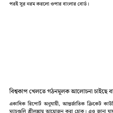
পরই সুর নরম করলো ওপার বাংলার বোর্ড।
বিশ্বকাপ খেলতে গঠনমূলক আলোচনা চাইছে ব
একাধিক রিপোর্ট অনুযায়ী, আন্তর্জাতিক ক্রিকেট কা
ম্যাচগুলি শ্রীলঙ্কায় আয়োজন করা হোক। এও জানা যা