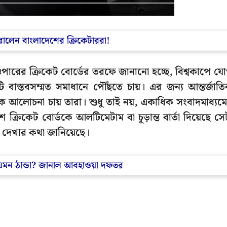
ারালেন বাংলাদেশের ক্রিকেটাররা!
ওপারের ক্রিকেট বোর্ডের তরফে জানানো হচ্ছে, বিশ্বকাপে য
ি বাস্তবসম্মত সমাধানে পৌঁছতে চায়। এর জন্য আন্তর্জাত
ক আলোচনা চায় তারা। শুধু তাই নয়, একাধিক সংবাদমাধ্যম
শ ক্রিকেট বোর্ডকে আলটিমেটাম বা চূড়ান্ত বার্তা দিয়েছে সে
ে দেখার কথা জানিয়েছে।
ন এমন ঠান্ডা? জানাল আবহাওয়া দফতর