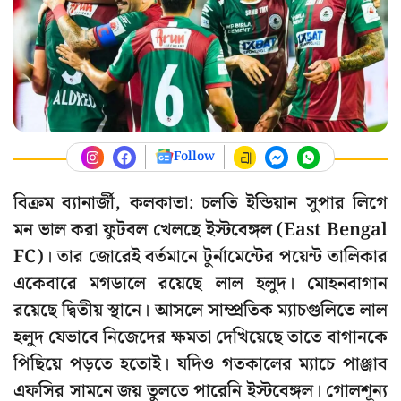
Follow
বিক্রম ব্যানার্জী, কলকাতা: চলতি ইন্ডিয়ান সুপার লিগে
মন ভাল করা ফুটবল খেলছে ইস্টবেঙ্গল (East Bengal
FC)। তার জোরেই বর্তমানে টুর্নামেন্টের পয়েন্ট তালিকার
একেবারে মগডালে রয়েছে লাল হলুদ। মোহনবাগান
রয়েছে দ্বিতীয় স্থানে। আসলে সাম্প্রতিক ম্যাচগুলিতে লাল
হলুদ যেভাবে নিজেদের ক্ষমতা দেখিয়েছে তাতে বাগানকে
পিছিয়ে পড়তে হতোই। যদিও গতকালের ম্যাচে পাঞ্জাব
এফসির সামনে জয় তুলতে পারেনি ইস্টবেঙ্গল। গোলশূন্য