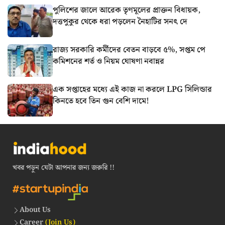
পুলিশের জালে আরেক তৃণমূলের প্রাক্তন বিধায়ক,
দত্তপুকুর থেকে ধরা পড়লেন নৈহাটির সনৎ দে
রাজ্য সরকারি কর্মীদের বেতন বাড়বে ৫%, সপ্তম পে
কমিশনের শর্ত ও নিয়ম ঘোষণা নবান্নর
এক সপ্তাহের মধ্যে এই কাজ না করলে LPG সিলিন্ডার
কিনতে হবে তিন গুন বেশি দামে!
খবর পড়ুন যেটা আপনার জন্য জরুরি !!
About Us
Career
(Join Us)