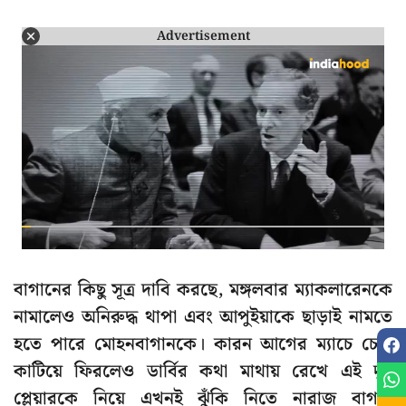
Advertisement
বাগানের কিছু সূত্র দাবি করছে, মঙ্গলবার ম্যাকলারেনকে
নামালেও অনিরুদ্ধ থাপা এবং আপুইয়াকে ছাড়াই নামতে
হতে পারে মোহনবাগানকে। কারন আগের ম্যাচে চোট
কাটিয়ে ফিরলেও ডার্বির কথা মাথায় রেখে এই দুই
প্লেয়ারকে নিয়ে এখনই ঝুঁকি নিতে নারাজ বাগান