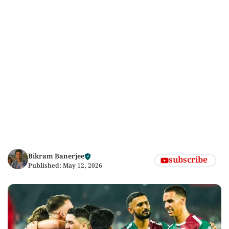
Bikram Banerjee
subscribe
Published:
May 12, 2026