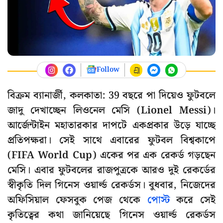
Follow
বিক্রম ব্যানার্জী, কলকাতা: 39 বছরে পা দিয়েও ফুটবলে
জাদু দেখাচ্ছেন লিওনেল মেসি (Lionel Messi)।
আর্জেন্টাইন মহাতারকার দাপটে একপ্রকার উড়ে যাচ্ছে
প্রতিপক্ষরা। সেই সাথে এবারের ফুটবল বিশ্বকাপে
(FIFA World Cup) একের পর এক রেকর্ড গড়ছেন
মেসি। এবার ফুটবলের রাজপুত্রকে আরও দুই রেকর্ডের
স্বীকৃতি দিল গিনেস ওয়ার্ল্ড রেকর্ডস। বুধবার, নিজেদের
অফিসিয়াল ফেসবুক পেজ থেকে
পোস্ট
করে সেই
কৃতিত্বের কথা জানিয়েছে গিনেস ওয়ার্ল্ড রেকর্ডস