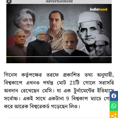
Advertisement
গিনেস কর্তৃপক্ষের তরফে প্রকাশিত তথ্য অনুযায়ী,
বিশ্বকাপে এখনও পর্যন্ত মোট 21টি গোলে সরাসরি
অবদান রেখেছেন মেসি। যা এক টুর্নামেন্টের ইতিহাসে
সর্বোচ্চ। একই সাথে একটানা 9 বিশ্বকাপ ম্যাচে গোল
করে আরেক বিশ্বরেকর্ড গড়েছেন লিও।