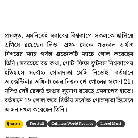
প্রসঙ্গত, এমনিতেই এবারের বিশ্বকাপে সকলকে ছাপিয়ে
এগিয়ে রয়েছেন লিও। প্রথম থেকে গতকাল অর্থাৎ
মিশরের ম্যাচ পর্যন্ত প্রত্যেকটি ম্যাচে গোল করেছেন
তিনি। সবচেয়ে বড় কথা, গোটা ফিফা ফুটবল বিশ্বকাপের
ইতিহাসে সর্বোচ্চ গোলদাতা মেসি নিজেই। বর্তমানে
আর্জেন্টিনার অধিনায়কের বিশ্বকাপে গোলের সংখ্যা 21।
যদিও সেই রেকর্ড ভাঙার সুযোগ রয়েছে এমবাপের হাতে।
বর্তমানে 19 গোল করে দ্বিতীয় সর্বোচ্চ গোলদাতা হিসেবে
আসন দখল করেছেন তিনি।
আরও
Football
Guinness World Records
Lionel Messi