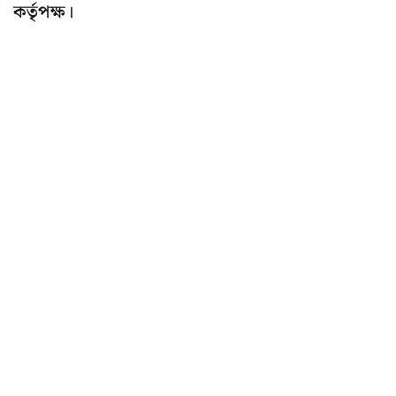
কর্তৃপক্ষ।