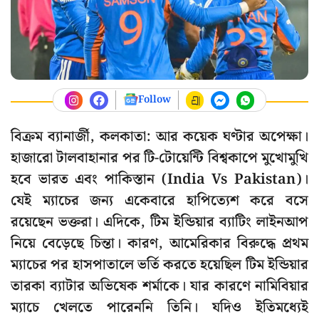
Follow
বিক্রম ব্যানার্জী, কলকাতা: আর কয়েক ঘণ্টার অপেক্ষা।
হাজারো টালবাহানার পর টি-টোয়েন্টি বিশ্বকাপে মুখোমুখি
হবে ভারত এবং পাকিস্তান (India Vs Pakistan)।
যেই ম্যাচের জন্য একেবারে হাপিত্যেশ করে বসে
রয়েছেন ভক্তরা। এদিকে, টিম ইন্ডিয়ার ব্যাটিং লাইনআপ
নিয়ে বেড়েছে চিন্তা। কারণ, আমেরিকার বিরুদ্ধে প্রথম
ম্যাচের পর হাসপাতালে ভর্তি করতে হয়েছিল টিম ইন্ডিয়ার
তারকা ব্যাটার অভিষেক শর্মাকে। যার কারণে নামিবিয়ার
ম্যাচে খেলতে পারেননি তিনি। যদিও ইতিমধ্যেই