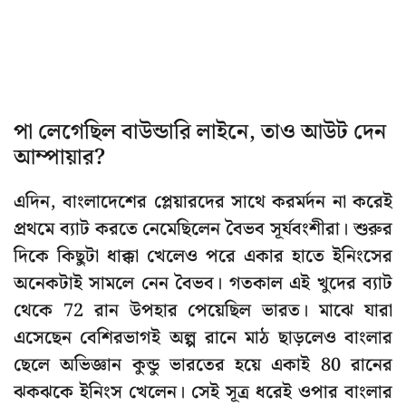
পা লেগেছিল বাউন্ডারি লাইনে, তাও আউট দেন
আম্পায়ার?
এদিন, বাংলাদেশের প্লেয়ারদের সাথে করমর্দন না করেই
প্রথমে ব্যাট করতে নেমেছিলেন বৈভব সূর্যবংশীরা। শুরুর
দিকে কিছুটা ধাক্কা খেলেও পরে একার হাতে ইনিংসের
অনেকটাই সামলে নেন বৈভব। গতকাল এই খুদের ব্যাট
থেকে 72 রান উপহার পেয়েছিল ভারত। মাঝে যারা
এসেছেন বেশিরভাগই অল্প রানে মাঠ ছাড়লেও বাংলার
ছেলে অভিজ্ঞান কুন্ডু ভারতের হয়ে একাই 80 রানের
ঝকঝকে ইনিংস খেলেন। সেই সূত্র ধরেই ওপার বাংলার