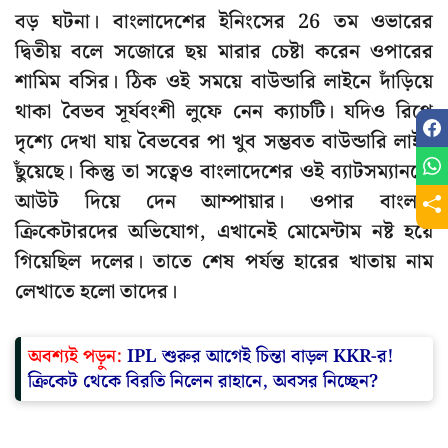
বড় ঘটনা। বাংলাদেশের ইনিংসের 26 তম ওভারের
দ্বিতীয় বলে সজোরে ছয় মারার চেষ্টা করেন ওপারের
শামিম বসির। ঠিক ওই সময়ে বাউন্ডারি লাইনে দাঁড়িয়ে
থাকা বৈভব সূর্যবংশী লুফে নেন ক্যাচটি। যদিও রিপ্লে
দৃশ্যে দেখা যায় বৈভবের পা খুব সম্ভবত বাউন্ডারি লাইন
ছুঁয়েছে। কিন্তু তা সত্বেও বাংলাদেশের ওই ব্যাটসম্যানকে
আউট দিয়ে দেন আম্পায়ার। ওপার বাংলার
ক্রিকেটারদের অভিযোগ, এখানেই মোমেন্টাম নষ্ট হয়ে
গিয়েছিল দলের। তাতে শেষ পর্যন্ত হারের খাতায় নাম
লেখাতে হলো তাদের।
অবশ্যই পড়ুন:
IPL শুরুর আগেই চিন্তা বাড়ল KKR-র!
ক্রিকেট থেকে বিরতি নিলেন রাহানে, অবসর নিচ্ছেন?