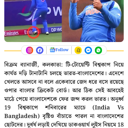
Follow
বিক্রম ব্যানার্জী, কলকাতা: টি-টোয়েন্টি বিশ্বকাপ নিয়ে
কার্যত দড়ি টানাটানি চলছে ভারত-বাংলাদেশের। এদেশে
খেলতে আসবে না বলে একেবারে জেদ ধরে বসে রয়েছে
ওপার বাংলার ক্রিকেট বোর্ড। আর ঠিক সেই আবহেই
মাঠে পেয়ে বাংলাদেশকে ফের জব্দ করল ভারত। অনূর্ধ্ব
19 বিশ্বকাপে শনিবারের ম্যাচে (India Vs
Bangladesh) বৃষ্টিও বাঁচাতে পারল না বাংলাদেশের
ছোটদের। দুর্ধর্ষ লড়াই দেখিয়ে ডাকওয়ার্থ লুইস নিয়মে 18