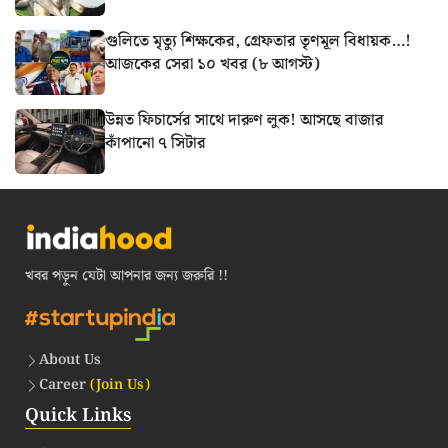
গুলিতে মৃত্যু শিক্ষকের, গ্রেফতার তৃণমূল বিধায়ক…!
আজকের সেরা ১০ খবর (৮ আগস্ট)
উন্নত ফিচার্সের সাথে দারুণ লুক! আসছে বাজার
কাঁপানো ৭ সিটার
খবর পড়ুন যেটা আপনার জন্য জরুরি !!
About Us
Career
(Join Us)
Quick Links