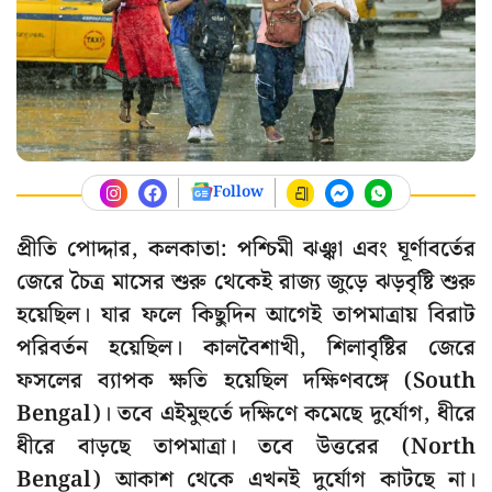
Follow
প্রীতি পোদ্দার, কলকাতা: পশ্চিমী ঝঞ্ঝা এবং ঘূর্ণাবর্তের
জেরে চৈত্র মাসের শুরু থেকেই রাজ্য জুড়ে ঝড়বৃষ্টি শুরু
হয়েছিল। যার ফলে কিছুদিন আগেই তাপমাত্রায় বিরাট
পরিবর্তন হয়েছিল। কালবৈশাখী, শিলাবৃষ্টির জেরে
ফসলের ব্যাপক ক্ষতি হয়েছিল দক্ষিণবঙ্গে (South
Bengal)। তবে এইমুহুর্তে দক্ষিণে কমেছে দুর্যোগ, ধীরে
ধীরে বাড়ছে তাপমাত্রা। তবে উত্তরের (North
Bengal) আকাশ থেকে এখনই দুর্যোগ কাটছে না।