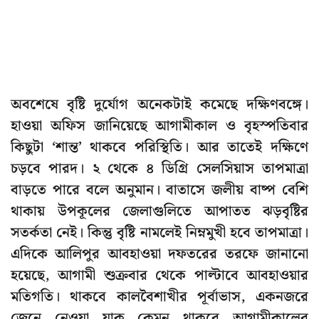
অবশেষে বৃষ্টি দুর্যোগ অনেকটাই কমেছে দক্ষিণবঙ্গে।
হাওয়া অফিস জানিয়েছে আগামীকাল ও বৃহস্পতিবার
কিছুটা ‘শান্ত’ থাকবে পরিস্থিতি। আর তাতেই দক্ষিণে
চড়বে পারদ। ২ থেকে ৪ ডিগ্রি সেলসিয়াস তাপমাত্রা
বাড়তে পারে বলে অনুমান। বাতাসে জলীয় বাষ্প বেশি
থাকায় উপকূলের জেলাগুলিতে আপাতত ঝড়বৃষ্টির
সতর্কতা নেই। কিন্তু বৃষ্টি নামলেই নিম্নমুখী হবে তাপমাত্রা।
এদিকে আলিপুর আবহাওয়া দফতরের তরফে জানানো
হয়েছে, আগামী শুক্রবার থেকে পাল্টাবে আবহাওয়ার
মতিগতি। থাকবে কালবৈশাখীর পূর্বাভাস, একনজরে
জেনে নেওয়া যাক কেমন থাকবে আগামীকালের