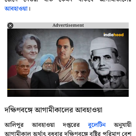
আবহাওয়া
।
Advertisement
দক্ষিণবঙ্গে আগামীকালের আবহাওয়া
আলিপুর আবহাওয়া দপ্তরের
বুলেটিন
অনুযায়ী
আগামীকাল অর্থাৎ বুধবার দক্ষিণবঙ্গে বৃষ্টির পরিমাণ বেশ