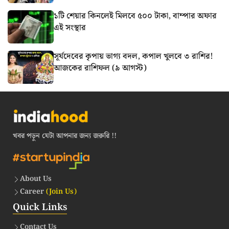
১টি শেয়ার কিনলেই মিলবে ৫০০ টাকা, বাম্পার অফার
এই সংস্থার
সূর্যদেবের কৃপায় ভাগ্য বদল, কপাল খুলবে ৩ রাশির!
আজকের রাশিফল (৯ আগস্ট)
খবর পড়ুন যেটা আপনার জন্য জরুরি !!
About Us
Career
(Join Us)
Quick Links
Contact Us