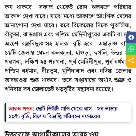
কম থাকবে। সকাল থেকেই রোদ ঝলমলে পরিষ্কার
আকাশ দেখা যাবে। মাঝে মধ্যে আকাশে আংশিক মেঘের
আনাগোনা দেখা যাবে। তবে বিকেলের দিকে পুরুলিয়া,
বাঁকুড়া, ঝাড়গ্রাম এবং পশ্চিম মেদিনীপুরের একটি বা দুটি
অংশে বজ্রবিদ্যুৎ-সহ হালকা বৃষ্টি হবে। এছাড়াও বাকি
১১টি জেলায় যেমন কলকাতা, হাওড়া, হুগলি, উত্তর ২৪
পরগনা, দক্ষিণ ২৪ পরগনা, পূর্ব মেদিনীপুর, পূর্ব বর্ধমান,
পশ্চিম বর্ধমান, বীরভূম, মুর্শিদাবাদ এবং নদিয়া জেলার
আবহাওয়া শুষ্ক থাকবে। তবে সপ্তাহান্তে অর্থাৎ শুক্র ও
শনিবার সব জেলাতেই ঝড়বৃষ্টির সম্ভাবনা রয়েছে।
আরও পড়ুন:
ছোট ডিউটি গাড়ি থেকে বাস—সব ভাড়ায়
১০% বৃদ্ধি, বিশেষ বিজ্ঞপ্তি পরিবহন দফতরের
উত্তরবঙ্গে আগামীকালের আবহাওয়া