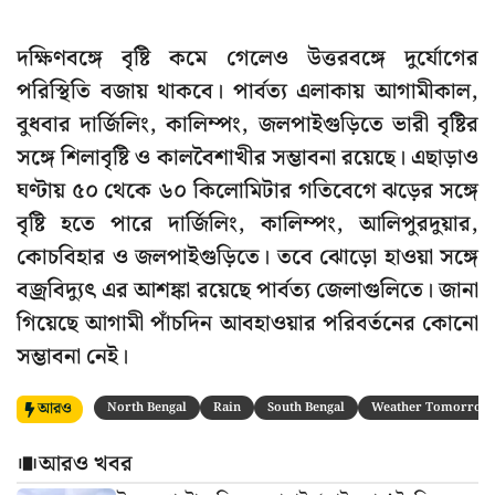
দক্ষিণবঙ্গে বৃষ্টি কমে গেলেও উত্তরবঙ্গে দুর্যোগের
পরিস্থিতি বজায় থাকবে। পার্বত্য এলাকায় আগামীকাল,
বুধবার দার্জিলিং, কালিম্পং, জলপাইগুড়িতে ভারী বৃষ্টির
সঙ্গে শিলাবৃষ্টি ও কালবৈশাখীর সম্ভাবনা রয়েছে। এছাড়াও
ঘণ্টায় ৫০ থেকে ৬০ কিলোমিটার গতিবেগে ঝড়ের সঙ্গে
বৃষ্টি হতে পারে দার্জিলিং, কালিম্পং, আলিপুরদুয়ার,
কোচবিহার ও জলপাইগুড়িতে। তবে ঝোড়ো হাওয়া সঙ্গে
বজ্রবিদ্যুৎ এর আশঙ্কা রয়েছে পার্বত্য জেলাগুলিতে। জানা
গিয়েছে আগামী পাঁচদিন আবহাওয়ার পরিবর্তনের কোনো
সম্ভাবনা নেই।
আরও
North Bengal
Rain
South Bengal
Weather Tomorrow
আরও খবর