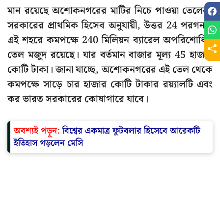
মান রয়েছে অশোকনগরের মাটির নিচে পাওয়া তেলের।
সরকারের প্রাথমিক হিসেব অনুযায়ী, উত্তর 24 পরগনার
এই শহরে কমপক্ষে 240 মিলিয়ন ব্যারেল অপরিশোধিত
তেল মজুদ রয়েছে। যার বর্তমান বাজার মূল্য 45 হাজার
কোটি টাকা। জানা যাচ্ছে, অশোকনগরের এই তেল থেকে
কমপক্ষে সাড়ে চার হাজার কোটি টাকার রয়্যালটি এবং
কর ভারত সরকারের কোষাগারে যাবে।
অবশ্যই পড়ুন:
বিশ্বের একমাত্র ফুটবলার হিসেবে আরেকটি
ইতিহাস গড়লেন মেসি