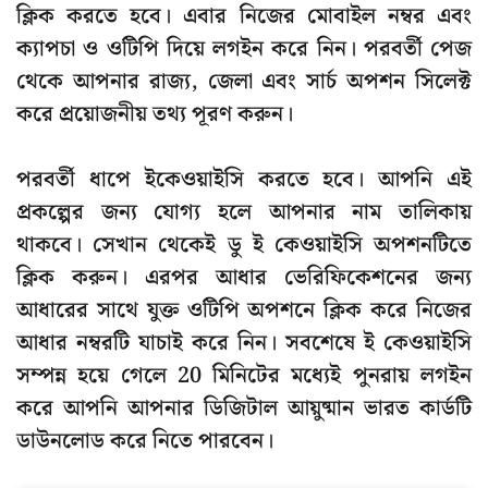
ক্লিক করতে হবে। এবার নিজের মোবাইল নম্বর এবং
ক্যাপচা ও ওটিপি দিয়ে লগইন করে নিন। পরবর্তী পেজ
থেকে আপনার রাজ্য, জেলা এবং সার্চ অপশন সিলেক্ট
করে প্রয়োজনীয় তথ্য পূরণ করুন।
পরবর্তী ধাপে ইকেওয়াইসি করতে হবে। আপনি এই
প্রকল্পের জন্য যোগ্য হলে আপনার নাম তালিকায়
থাকবে। সেখান থেকেই ডু ই কেওয়াইসি অপশনটিতে
ক্লিক করুন। এরপর আধার ভেরিফিকেশনের জন্য
আধারের সাথে যুক্ত ওটিপি অপশনে ক্লিক করে নিজের
আধার নম্বরটি যাচাই করে নিন। সবশেষে ই কেওয়াইসি
সম্পন্ন হয়ে গেলে 20 মিনিটের মধ্যেই পুনরায় লগইন
করে আপনি আপনার ডিজিটাল আয়ুষ্মান ভারত কার্ডটি
ডাউনলোড করে নিতে পারবেন।