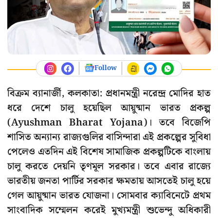
Follow
বিক্রম ব্যানার্জী, কলকাতা: প্রধানমন্ত্রী নরেন্দ্র মোদির হাত
ধরে দেশে চালু হয়েছিল আয়ুষ্মান ভারত প্রকল্প
(Ayushman Bharat Yojana)। তবে বিজেপি
শাসিত অন্যান্য রাজ্যগুলির বাসিন্দারা এই প্রকল্পের সুবিধা
পেলেও এতদিন এই বিশেষ সামাজিক প্রকল্পটিকে বাংলায়
চালু করতে দেয়নি তৃণমূল সরকার। তবে এবার রাজ্যে
ভারতীয় জনতা পার্টির সরকার ক্ষমতায় আসতেই চালু হয়ে
গেল আয়ুষ্মান ভারত যোজনা। সোমবার ক্যাবিনেটে প্রথম
সাংবাদিক সম্মেলন করেই মুখ্যমন্ত্রী শুভেন্দু অধিকারী