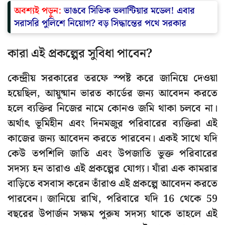
অবশ্যই পড়ুন:
ভাঙবে সিভিক ভলান্টিয়ার মডেল! এবার
সরাসরি পুলিশে নিয়োগ? বড় সিদ্ধান্তের পথে সরকার
কারা এই প্রকল্পের সুবিধা পাবেন?
কেন্দ্রীয় সরকারের তরফে স্পষ্ট করে জানিয়ে দেওয়া
হয়েছিল, আয়ুষ্মান ভারত কার্ডের জন্য আবেদন করতে
হলে ব্যক্তির নিজের নামে কোনও জমি থাকা চলবে না।
অর্থাৎ ভূমিহীন এবং দিনমজুর পরিবারের ব্যক্তিরা এই
কাজের জন্য আবেদন করতে পারবেন। একই সাথে যদি
কেউ তপশিলি জাতি এবং উপজাতি ভুক্ত পরিবারের
সদস্য হন তারাও এই প্রকল্পের যোগ্য। যাঁরা এক কামরার
বাড়িতে বসবাস করেন তাঁরাও এই প্রকল্পে আবেদন করতে
পারবেন। জানিয়ে রাখি, পরিবারে যদি 16 থেকে 59
বছরের উপার্জন সক্ষম পুরুষ সদস্য থাকে তাহলে এই