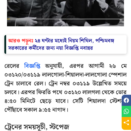
আরও পড়ুনঃ
২৪ ঘণ্টার মধ্যেই নিয়ম শিথিল, পশ্চিমবঙ্গ
সরকারের কর্মীদের জন্য নয়া বিজ্ঞপ্তি নবান্নর
রেলের
বিজ্ঞপ্তি
অনুযায়ী, এরপর আগামী ২৬ মে
০৩১২০/০৩১১৯ লালগোলা-শিয়ালদা-লালগোলা স্পেশাল
ট্রেন চালাবে রেল। ট্রেন নম্বর ০৩১১৯ উল্লেখিত সময়ে
চলবে। এরপর ফিরতি পথে ০৩১২০ লালগলা থেকে ভোর
৪:৫০ মিনিটে ছেড়ে যাবে। সেটি শিয়ালদা স্টেশনে
পৌঁছাবে সকাল ৯:৫৫ নাগাদ।
ট্রেনের সময়সূচী, স্টপেজ