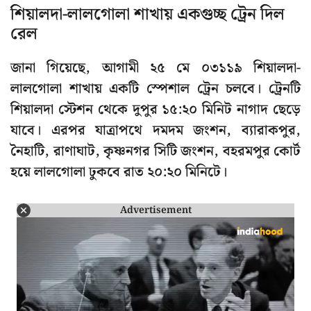
শিয়ালদা-লালগোলা শাখায় একগুচ্ছ ট্রেন দিল
রেল
জানা গিয়েছে, আগামী ২৫ মে ০৩১১৯ শিয়ালদা-
লালগোলা শাখায় একটি স্পেশাল ট্রেন চলবে। ট্রেনটি
শিয়ালদা স্টেশন থেকে দুপুর ১৫:২০ মিনিট নাগাদ ছেড়ে
যাবে। এরপর যাত্রাপথে দমদম জংশন, ব্যারাকপুর,
নৈহাটি, রাণাঘাট, কৃষ্ণনগর সিটি জংশন, বহরমপুর কোর্ট
হয়ে লালগোলা ঢুকবে রাত ২০:২০ মিনিটে।
Advertisement