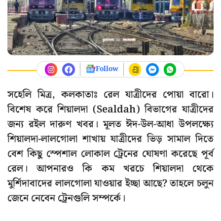
Follow
সহেলি মিত্র, কলকাতাঃ রেল যাত্রীদের পোয়া বারো।
বিশেষ করে শিয়ালদা (Sealdah) বিভাগের যাত্রীদের
জন্য রইল দারুণ খবর। মূলত ঈদ-উল-আধা উপলক্ষ্যে
শিয়ালদা-লালগোলা শাখায় যাত্রীদের ভিড় সামাল দিতে
বেশ কিছু স্পেশাল লোকাল ট্রেনের ঘোষণা করেছে পূর্ব
রেল। আপনারও কি কম খরচে শিয়ালদা থেকে
মুর্শিদাবাদের লালগোলা যাওয়ার ইচ্ছা আছে? তাহলে চলুন
জেনে নেবেন ট্রেনগুলি সম্পর্কে।