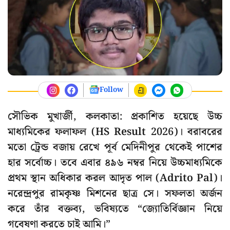
Follow
সৌভিক মুখার্জী, কলকাতা: প্রকাশিত হয়েছে উচ্চ
মাধ্যমিকের ফলাফল (HS Result 2026)। বরাবরের
মতো ট্রেন্ড বজায় রেখে পূর্ব মেদিনীপুর থেকেই পাশের
হার সর্বোচ্চ। তবে এবার ৪৯৬ নম্বর নিয়ে উচ্চমাধ্যমিকে
প্রথম স্থান অধিকার করল আদৃত পাল (Adrito Pal)।
নরেন্দ্রপুর রামকৃষ্ণ মিশনের ছাত্র সে। সফলতা অর্জন
করে তাঁর বক্তব্য, ভবিষ্যতে “জ্যোতির্বিজ্ঞান নিয়ে
গবেষণা করতে চাই আমি।”