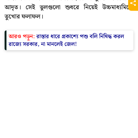
আদৃত। সেই ভুলগুলো শুধরে নিয়েই উচ্চমাধ্যমিকে
তুখোর ফলাফল।
আরও পড়ুন:
রাস্তার ধারে প্রকাশ্যে পশু বলি নিষিদ্ধ করল
রাজ্যে সরকার, না মানলেই জেল!