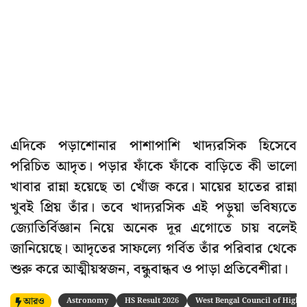
এদিকে পড়াশোনার পাশাপাশি খাদ্যরসিক হিসেবে
পরিচিত আদৃত। পড়ার ফাঁকে ফাঁকে বাড়িতে কী ভালো
খাবার রান্না হয়েছে তা খোঁজ করে। মায়ের হাতের রান্না
খুবই প্রিয় তাঁর। তবে খাদ্যরসিক এই পড়ুয়া ভবিষ্যতে
জ্যোতির্বিজ্ঞান নিয়ে অনেক দূর এগোতে চায় বলেই
জানিয়েছে। আদৃতের সাফল্যে গর্বিত তাঁর পরিবার থেকে
শুরু করে আত্মীয়স্বজন, বন্ধুবান্ধব ও পাড়া প্রতিবেশীরা।
আরও
Astronomy
HS Result 2026
West Bengal Council of Highe