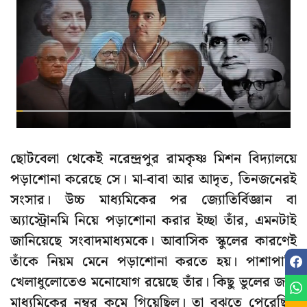
ছোটবেলা থেকেই নরেন্দ্রপুর রামকৃষ্ণ মিশন বিদ্যালয়ে
পড়াশোনা করেছে সে। মা-বাবা আর আদৃত, তিনজনেরই
সংসার। উচ্চ মাধ্যমিকের পর জ্যোতির্বিজ্ঞান বা
অ্যাস্ট্রোনমি নিয়ে পড়াশোনা করার ইচ্ছা তাঁর, এমনটাই
জানিয়েছে সংবাদমাধ্যমকে। আবাসিক স্কুলের কারণেই
তাঁকে নিয়ম মেনে পড়াশোনা করতে হয়। পাশাপাশি
খেলাধুলোতেও মনোযোগ রয়েছে তাঁর। কিছু ভুলের জন্য
মাধ্যমিকের নম্বর কমে গিয়েছিল। তা বুঝতে পেরেছিল