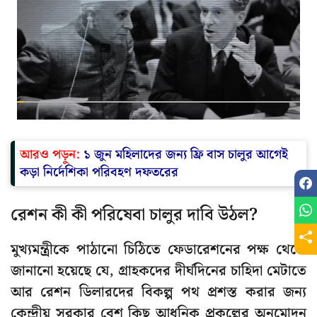
আরও পড়ুন:
১ জুন মহিলাদের জন্য ফ্রি বাস চালুর আগেই
কড়া নির্দেশিকা পরিবহণ দফতরের
রেশন কী কী পরিষেবা চালুর দাবি উঠল?
মুখ্যমন্ত্রীকে পাঠানো চিঠিতে ফেডারেশনের পক্ষ থেকে
জানানো হয়েছে যে, গ্রাহকদের দীর্ঘদিনের চাহিদা মেটাতে
আর রেশন ডিলারদের বিকল্প পথ প্রশস্ত করার জন্য
কেন্দ্রীয় সরকার বেশ কিছু আধুনিক প্রকল্পের অনুমোদন