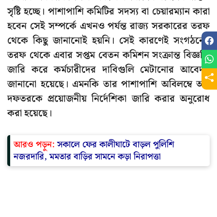
সৃষ্টি হচ্ছে। পাশাপাশি কমিটির সদস্য বা চেয়ারম্যান কারা
হবেন সেই সম্পর্কে এখনও পর্যন্ত রাজ্য সরকারের তরফ
থেকে কিছু জানানোই হয়নি। সেই কারণেই সংগঠনের
তরফ থেকে এবার সপ্তম বেতন কমিশন সংক্রান্ত বিজ্ঞপ্তি
জারি করে কর্মচারীদের দাবিগুলি মেটানোর আবেদন
জানানো হয়েছে। এমনকি তার পাশাপাশি অবিলম্বে অর্থ
দফতরকে প্রয়োজনীয় নির্দেশিকা জারি করার অনুরোধ
করা হয়েছে।
আরও পড়ুন:
সকালে ফের কালীঘাটে বাড়ল পুলিশি
নজরদারি, মমতার বাড়ির সামনে কড়া নিরাপত্তা