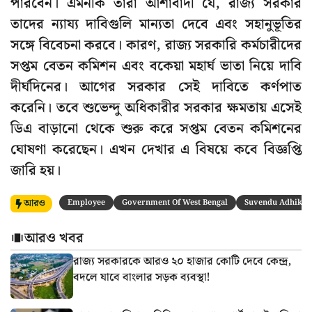
পারবেন। এমনকি তারা আশাবাদী যে, রাজ্য সরকার
তাদের ন্যায্য দাবিগুলি মান্যতা দেবে এবং সহানুভূতির
সঙ্গে বিবেচনা করবে। কারণ, রাজ্য সরকারি কর্মচারীদের
সপ্তম বেতন কমিশন এবং বকেয়া মহার্ঘ ভাতা নিয়ে দাবি
দীর্ঘদিনের। আগের সরকার সেই দাবিতে কর্ণপাত
করেনি। তবে শুভেন্দু অধিকারীর সরকার ক্ষমতায় এসেই
ডিএ বাড়ানো থেকে শুরু করে সপ্তম বেতন কমিশনের
ঘোষণা করেছেন। এখন দেখার এ বিষয়ে কবে বিজ্ঞপ্তি
জারি হয়।
আরও
Employee
Government Of West Bengal
Suvendu Adhikar
আরও খবর
রাজ্য সরকারকে আরও ২০ হাজার কোটি দেবে কেন্দ্র,
বদলে যাবে বাংলার সড়ক ব্যবস্থা!