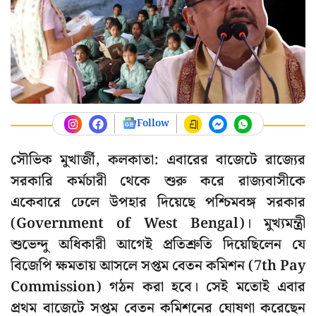
Follow
সৌভিক মুখার্জী, কলকাতা: এবারের বাজেটে রাজ্যের
সরকারি কর্মচারী থেকে শুরু করে রাজ্যবাসীকে
একেবারে ঢেলে উপহার দিয়েছে পশ্চিমবঙ্গ সরকার
(Government of West Bengal)। মুখ্যমন্ত্রী
শুভেন্দু অধিকারী আগেই প্রতিশ্রুতি দিয়েছিলেন যে
বিজেপি ক্ষমতায় আসলে সপ্তম বেতন কমিশন (7th Pay
Commission) গঠন করা হবে। সেই মতোই এবার
প্রথম বাজেটে সপ্তম বেতন কমিশনের ঘোষণা করেছেন