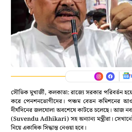
সৌভিক মুখার্জী, কলকাতা: রাজ্যে সরকার পরিবর্তন হয়
করে পেনশনভোগীদের। পঞ্চম বেতন কমিশনের আওতা
দীর্ঘদিনের জলঘোলা অবশেষে কাটতে চলেছে। আজ নবান্নে 
(Suvendu Adhikari) সহ অন্যান্য মন্ত্রীরা। সেখানে
নিয়ে একাধিক সিদ্ধান্ত নেওয়া হবে।