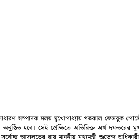
সাধারণ সম্পাদক মলয় মুখোপাধ্যায় গতকাল ফেসবুক পোস্
অনুষ্ঠিত হবে। সেই প্রেক্ষিতে অতিরিক্ত অর্থ দফতরের মুখ
োচ্চ আদালতের রায় মাননীয় মুখ্যমন্ত্রী শুভেন্দু অধিকার