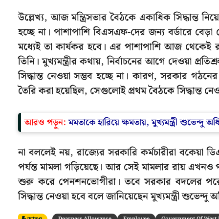
উল্লেখ্য, আজ মন্ত্রিসভার বৈঠকে একাধিক সিদ্ধান্ত নিয়
হচ্ছে না। পাশাপাশি বিএসএফ-দের জন্য বর্ডারে বেড়া
মধ্যেই তা কার্যকর হবে। এর পাশাপাশি আজ থেকেই রাজ্
তিনি। মুখ্যমন্ত্রীর কথায়, নির্বাচনের আগে দেওয়া প্র
সিদ্ধান্ত নেওয়া সম্ভব হচ্ছে না। কারণ, সরকার গঠ
তৈরি করা হয়েছিল, সেগুলোই প্রথম বৈঠকে সিদ্ধান্ত নেও
আরও পড়ুন:
মমতাকে হারিয়ে ক্ষমতায়, মুখ্যমন্ত্রী শুভেন্দু
না বললেই নয়, রাজ্যের সরকারি কর্মচারীরা বকেয়া ডিএ-
পর্যন্ত মামলা গড়িয়েছে। আর সেই মামলার রায় এখনও পর্
শুরু করে পেনশনভোগীরা। তবে সরকার বদলের পরেই
সিদ্ধান্ত নেওয়া হবে বলে জানিয়েছেন মুখ্যমন্ত্রী শুভেন্দু
Dearness Allowance
Employee
Government Of West 