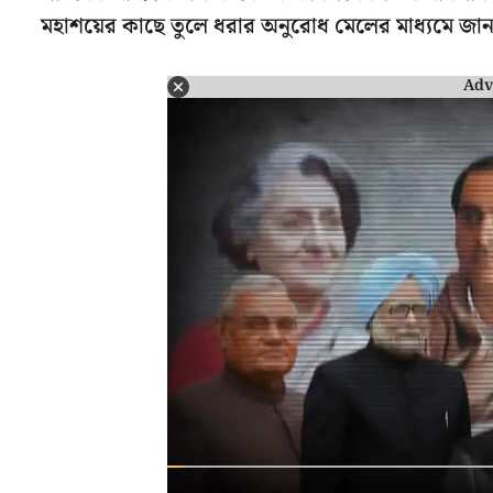
মহাশয়ের কাছে তুলে ধরার অনুরোধ মেলের মাধ্যমে জান
Adv