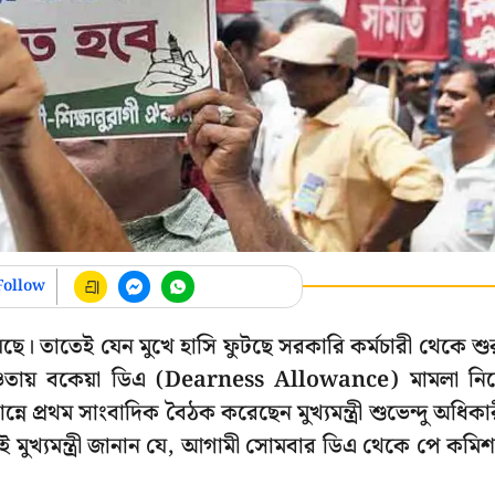
Follow
েছে। তাতেই যেন মুখে হাসি ফুটছে সরকারি কর্মচারী থেকে শু
য় বকেয়া ডিএ (Dearness Allowance) মামলা নিয
প্রথম সাংবাদিক বৈঠক করেছেন মুখ্যমন্ত্রী শুভেন্দু অধিকা
ই মুখ্যমন্ত্রী জানান যে, আগামী সোমবার ডিএ থেকে পে কমি