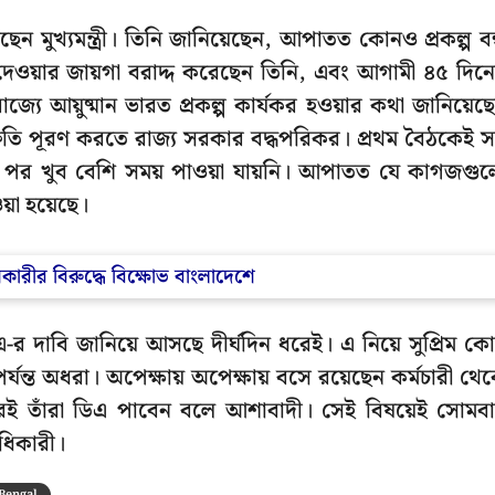
েছেন মুখ্যমন্ত্রী। তিনি জানিয়েছেন, আপাতত কোনও প্রকল্প বন
 দেওয়ার জায়গা বরাদ্দ করেছেন তিনি, এবং আগামী ৪৫ দিন
যে আয়ুষ্মান ভারত প্রকল্প কার্যকর হওয়ার কথা জানিয়েছ
তিশ্রুতি পূরণ করতে রাজ্য সরকার বদ্ধপরিকর। প্রথম বৈঠকেই 
নের পর খুব বেশি সময় পাওয়া যায়নি। আপাতত যে কাগজগু
য়া হয়েছে।
 অধিকারীর বিরুদ্ধে বিক্ষোভ বাংলাদেশে
র দাবি জানিয়ে আসছে দীর্ঘদিন ধরেই। এ নিয়ে সুপ্রিম কোর
যন্ত অধরা। অপেক্ষায় অপেক্ষায় বসে রয়েছেন কর্মচারী থে
 তাঁরা ডিএ পাবেন বলে আশাবাদী। সেই বিষয়েই সোমব
 অধিকারী।
Bengal