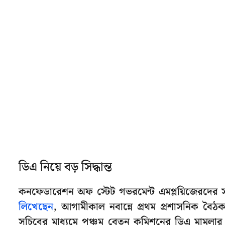
ডিএ নিয়ে বড় সিদ্ধান্ত
কনফেডারেশন অফ স্টেট গভরমেন্ট এমপ্লয়িজেরদের 
লিখেছেন
, আগামীকাল নবান্নে প্রথম প্রশাসনিক বৈঠক 
সচিবের মাধ্যমে পঞ্চম বেতন কমিশনের ডিএ মামলার সর্ব