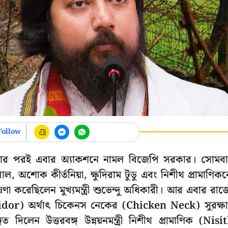
Follow
াওয়ার পরই এবার অ্যাকশনে নামল বিজেপি সরকার। সোমব
পাল, অশোক কীর্তনিয়া, ক্ষুদিরাম টুডু এবং নিশীথ প্রামাণিক
ণা করেছিলেন মুখ্যমন্ত্রী শুভেন্দু অধিকারী। আর এবার রাজ্
idor) অর্থাৎ চিকেনস নেকের (Chicken Neck) সুরক্ষ
িলেন উত্তরবঙ্গ উন্নয়নমন্ত্রী নিশীথ প্রামাণিক (Nisi