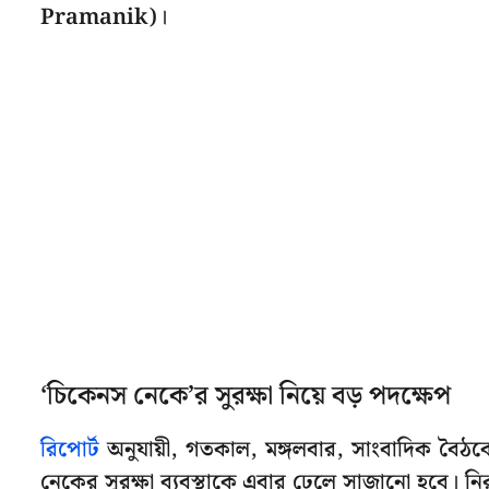
Pramanik)।
‘চিকেনস নেকে’র সুরক্ষা নিয়ে বড় পদক্ষেপ
রিপোর্ট
অনুযায়ী, গতকাল, মঙ্গলবার, সাংবাদিক বৈঠকে উত
নেকের সুরক্ষা ব্যবস্থাকে এবার ঢেলে সাজানো হবে। নি