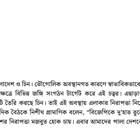
াংলাদেশ ও চিন। ভৌগোলিক অবস্থানগত কারণে স্বাভাবিকভাব
ত্রে বিভিন্ন জঙ্গি সংগঠন টার্গেট করে এই চত্বর। এছাড়
ি তৈরি করছে চিন। তাই এই অবস্থায় এলাকার নিরাপত্তা নি
াদিক বৈঠকে নিশীথ প্রামাণিক বলেন, “বিজেপিকে দু’হাত তু
দেশের নিরাপত্তা মজবুত হোক চায়। এবার আমাদের পালা দেশ