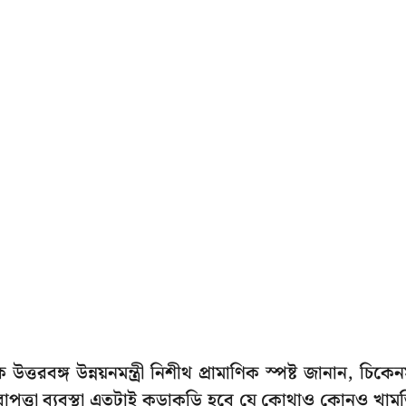
্তরবঙ্গ উন্নয়নমন্ত্রী নিশীথ প্রামাণিক স্পষ্ট জানান, চিকে
রাপত্তা ব্যবস্থা এতটাই কড়াকড়ি হবে যে কোথাও কোনও খাম