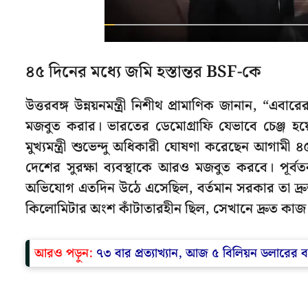
৪৫ দিনের মধ্যে জমি হস্তান্তর BSF-কে
উত্তরবঙ্গ উন্নয়নমন্ত্রী নিশীথ প্রামাণিক জানান, “এবা
মজবুত করার। ভারতের ডেমোগ্রাফি যেভাবে চেঞ্জ হয়ে
মুখ্যমন্ত্রী শুভেন্দু অধিকারী ঘোষণা করেছেন আগাম
দেশের সুরক্ষা ব্যবস্থাকে আরও মজবুত করবে। পূর্
অভিযোগ এতদিন উঠে এসেছিল, বর্তমান সরকার তা দ্রুত
কিলোমিটার অংশ কাঁটাতারহীন ছিল, সেখানে দ্রুত কাজ 
আরও পড়ুন:
৭৩ বার প্রত্যাখ্যান, আজ ৫ বিলিয়ন ডলারের 