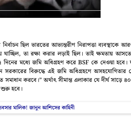
রের নির্বাচন ছিল ভারতের আভ্যন্তরীণ নিরাপত্তা ব্যবস্থাকে আ
 যাচ্ছিল, তা রক্ষা করার লড়াই ছিল। তাই ক্ষমতায় আসত
ী ৪৫ দিনের মধ্যে জমি অধিগ্রহণ করে BSF কে দেওয়া হবে। 
বতন সরকারের বিরুদ্ধে এই জমি অধিগ্রহণে অসহযোগিতার 
 সমাধান করবে।” অর্থাৎ সীমান্ত এলাকার যে দীর্ঘ সাড়ে ৪
শুরু হবে।
ব্যবসার মালিক! জানুন আশিসের কাহিনী