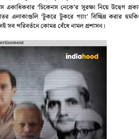
সে একাধিকবার ‘চিকেনস নেকে’র সুরক্ষা নিয়ে উদ্বেগ প্রক
শকাতর এলাকাগুলি ‘টুকরে টুকরে গ্যাং’ বিচ্ছিন্ন করার হুমক
ই সব পরিবর্তনে কোমর বেঁধে নামল প্রশাসন।
ertisement