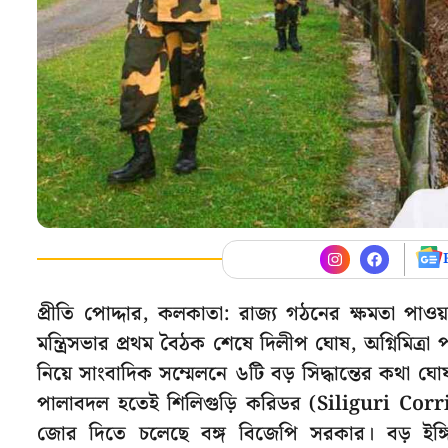
প্রীতি পোদ্দার, কলকাতা: রাজ্য গঠনের ক্ষমতা প
মন্ত্রিসভার প্রথম বৈঠক শেষে দিলীপ ঘোষ, অগ্নিমিত্রা 
নিয়ে সাংবাদিক সম্মেলনে ৬টি বড় সিদ্ধান্তের কথা ঘোষ
পালাবদল হতেই শিলিগুড়ি করিডর (Siliguri Corr
জোর দিতে চলেছে বঙ্গ বিজেপি সরকার। বড় ইঙ্গিত দ