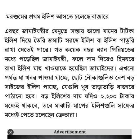
মরশুমের প্রথম ইলিশ আসতে চলেছে বাজারে
এবছর জামাইষষ্ঠীর মেনুতে সস্তায় ভালো মানের টাটকা
ইলিশ দিয়ে তৈরি জমাটি সরষে ইলিশ বা ইলিশ পাতুরি
রাখা যেতেই পারে। গত কয়েক বছর ব্যান পিরিয়ডের
মধ্যে পড়েছিল জামাইষষ্ঠী, ফলে দাম দিয়েও হিমঘরে
রাখা ইলিশ মাছ খাওয়াতে হয়েছিল জামাইদের। এখনো
পর্যন্ত যা খবর পাওয়া যাচ্ছে, ছোট নৌকাগুলিও বেশ বড়
সাইজের ইলিশ পাচ্ছে, যেগুলি খুব তাড়াতাড়ি বাজারে
পাঠানো হবে। বড় ইলিশের দাম যদিও ২,২০০ টাকার
মধ্যেই থাকবে, তবে মাঝারি মাপের ইলিশগুলি সাধ্যের
মধ্যেই পেতে চলেছেন ক্রেতারা।
Advertisement