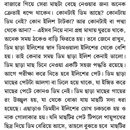
বাজারে গিয়ে সেরা মাছটা বেছে নেওয়ার জন্য অনেক
ক্রেতাই ধন্দে থাকেন। কোনটাই ডিম আছে? কোনটায়
ডিম নেই? কোন ইলিশ টাটকা? আর কোনটাই বা পদ্মা
থেকে আনা? – এইসব নিয়ে নানা প্রশ্ন মাথায় ঘুরতে থাকে,
অনেক সময় ঠকেও বাড়ি ফিরতে হয়। তবে জেনে রাখুন,
ডিম ছাড়া ইলিশের স্বাদ ডিমওয়ালা ইলিশের থেকে বেশি
হয়। তাই কেনার সময় ডিম ছাড়া ইলিশ কেনাই ভালো।
ডিম ছাড়া মাছ চিনে নেওয়া একটি সহজ পদ্ধতি রয়েছে।
আগে পরীক্ষা করে নিতে হবে ইলিশের পেট। ডিম ছাড়া
মাছের পেটটা আলগা বা ঢিলে হয়ে থাকে, যা ইঙ্গিত করে
মাছের পেটে কোনও ডিম নেই। ডিম ছাড়া মাছের গায়ের
রং উজ্জ্বল হয়, যা থেকে বোঝা যায় মাছটি সদ্য ধরা
হয়েছে। এছাড়াও ডিমহীন ইলিশের চোখ চকচকে হয় ও
নাক গোলাকার হয়। যদি মাছটির পেট টিপলে পায়ুপথের
ছিদ্র দিয়ে ডিম বেরিয়ে আসে, তাহলে বুঝতে হবে মাছটির