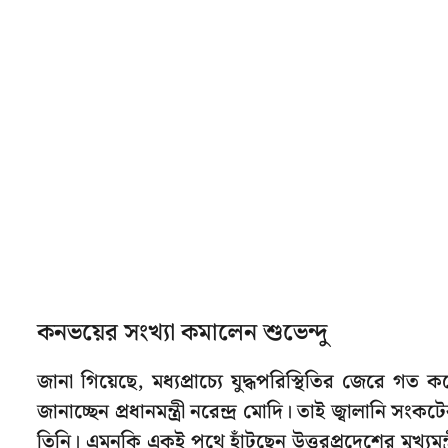
কনভয়ের সংখ্যা কমালেন শুভেন্দু
জানা গিয়েছে, মধ্যপ্রাচ্যে যুদ্ধপরিস্থিতির জেরে গ
জানাচ্ছেন প্রধানমন্ত্রী নরেন্দ্র মোদি। তাই জ্বালান
তিনি। এমনকি একই পথে হাঁটছেন উত্তরপ্রদেশের মুখ্যম