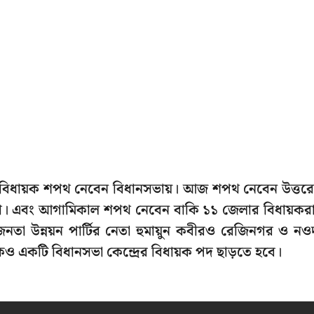
বিধায়ক শপথ নেবেন বিধানসভায়। আজ শপথ নেবেন উত্তর
করা। এবং আগামিকাল শপথ নেবেন বাকি ১১ জেলার বিধায়কর
জনতা উন্নয়ন পার্টির নেতা হুমায়ুন কবীরও রেজিনগর ও নও
েও একটি বিধানসভা কেন্দ্রের বিধায়ক পদ ছাড়তে হবে।