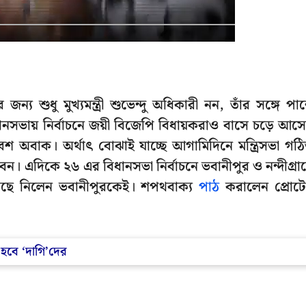
জন্য শুধু মুখ্যমন্ত্রী শুভেন্দু অধিকারী নন, তাঁর সঙ্গে পা
ানসভায় নির্বাচনে জয়ী বিজেপি বিধায়করাও বাসে চড়ে আস
শ অবাক। অর্থাৎ বোঝাই যাচ্ছে আগামিদিনে মন্ত্রিসভা গঠ
টবেন। এদিকে ২৬ এর বিধানসভা নির্বাচনে ভবানীপুর ও নন্দীগ্রা
বেছে নিলেন ভবানীপুরকেই। শপথবাক্য
পাঠ
করালেন প্রোট
হবে ‘দাগি’দের