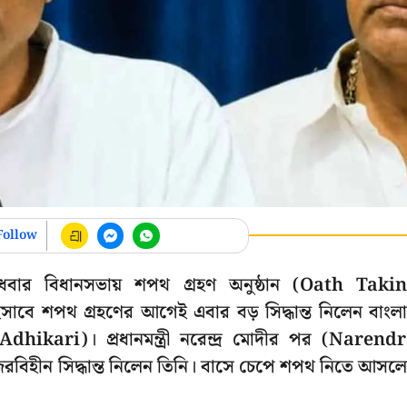
Follow
, বুধবার বিধানসভায় শপথ গ্রহণ অনুষ্ঠান (Oath Taki
াবে শপথ গ্রহণের আগেই এবার বড় সিদ্ধান্ত নিলেন বাংল
du Adhikari)। প্রধানমন্ত্রী নরেন্দ্র মোদীর পর (Narend
রবিহীন সিদ্ধান্ত নিলেন তিনি। বাসে চেপে শপথ নিতে আসল