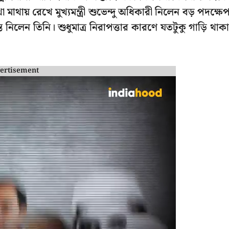
মাথায় রেখে মুখ্যমন্ত্রী শুভেন্দু অধিকারী নিলেন বড় পদক্ষে
নিলেন তিনি। শুধুমাত্র নিরাপত্তার কারণে যতটুকু গাড়ি থাক
ertisement