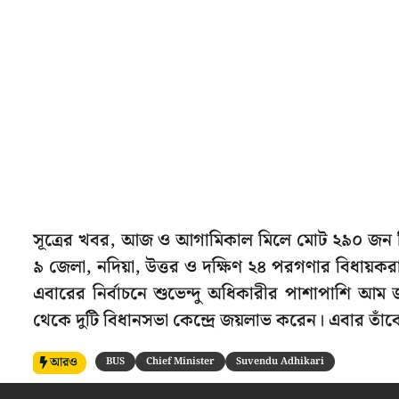
সূত্রের খবর, আজ ও আগামিকাল মিলে মোট ২৯০ জন 
৯ জেলা, নদিয়া, উত্তর ও দক্ষিণ ২৪ পরগণার বিধায়
এবারের নির্বাচনে শুভেন্দু অধিকারীর পাশাপাশি আম 
থেকে দুটি বিধানসভা কেন্দ্রে জয়লাভ করেন। এবার তাঁক
আরও
BUS
Chief Minister
Suvendu Adhikari