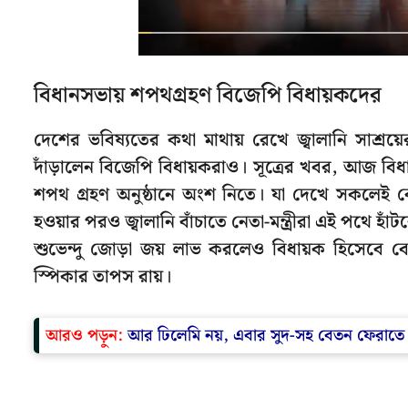
বিধানসভায় শপথগ্রহণ বিজেপি বিধায়কদের
দেশের ভবিষ্যতের কথা মাথায় রেখে জ্বালানি সাশ্রয়ের 
দাঁড়ালেন বিজেপি বিধায়করাও। সূত্রের খবর, আজ বিধ
শপথ গ্রহণ অনুষ্ঠানে অংশ নিতে। যা দেখে সকলেই বে
হওয়ার পরও জ্বালানি বাঁচাতে নেতা-মন্ত্রীরা এই পথে হাঁ
শুভেন্দু জোড়া জয় লাভ করলেও বিধায়ক হিসেবে 
স্পিকার তাপস রায়।
আরও পড়ুন:
আর ঢিলেমি নয়, এবার সুদ-সহ বেতন ফেরাতে 