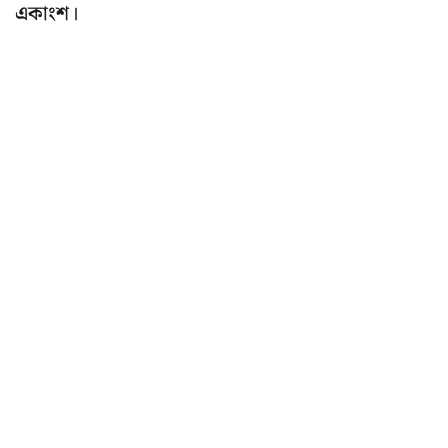
একাংশ।