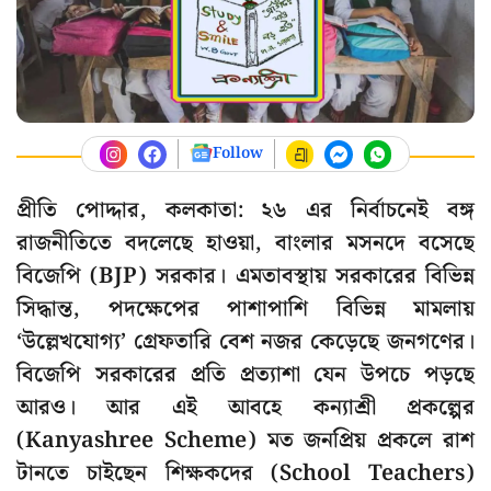
Follow
প্রীতি পোদ্দার, কলকাতা: ২৬ এর নির্বাচনেই বঙ্গ
রাজনীতিতে বদলেছে হাওয়া, বাংলার মসনদে বসেছে
বিজেপি (BJP) সরকার। এমতাবস্থায় সরকারের বিভিন্ন
সিদ্ধান্ত, পদক্ষেপের পাশাপাশি বিভিন্ন মামলায়
‘উল্লেখযোগ্য’ গ্রেফতারি বেশ নজর কেড়েছে জনগণের।
বিজেপি সরকারের প্রতি প্রত্যাশা যেন উপচে পড়ছে
আরও। আর এই আবহে কন্যাশ্রী প্রকল্পের
(Kanyashree Scheme) মত জনপ্রিয় প্রকলে রাশ
টানতে চাইছেন শিক্ষকদের (School Teachers)