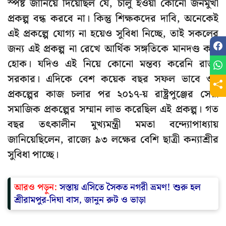
স্পষ্ট জানিয়ে দিয়েছিল যে, চালু হওয়া কোনো জনমুখী
প্রকল্প বন্ধ করবে না। কিন্তু শিক্ষকদের দাবি, অনেকেই
এই প্রকল্পে যোগ্য না হয়েও সুবিধা নিচ্ছে, তাই সকলের
জন্য এই প্রকল্প না রেখে আর্থিক সঙ্গতিকে মানদণ্ড করা
হোক। যদিও এই নিয়ে কোনো মন্তব্য করেনি রাজ্য
সরকার। এদিকে বেশ কয়েক বছর সফল ভাবে ওই
প্রকল্পের কাজ চলার পর ২০১৭-য় রাষ্ট্রপুঞ্জের সেরা
সমাজিক প্রকল্পের সম্মান লাভ করেছিল এই প্রকল্প। গত
বছর তৎকালীন মুখ্যমন্ত্রী মমতা বন্দ্যোপাধ্যায়
জানিয়েছিলেন, রাজ্যে ৯৩ লক্ষের বেশি ছাত্রী কন্যাশ্রীর
সুবিধা পাচ্ছে।
আরও পড়ুন:
সস্তায় এসিতে সৈকত নগরী ভ্রমণ! শুরু হল
শ্রীরামপুর-দিঘা বাস, জানুন রুট ও ভাড়া