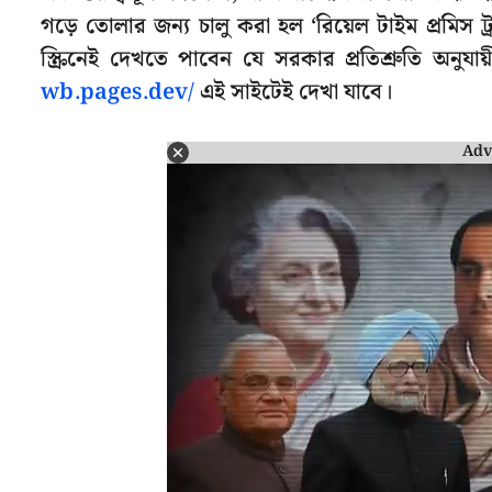
গড়ে তোলার জন্য চালু করা হল ‘রিয়েল টাইম প্রমিস ট
স্ক্রিনেই দেখতে পাবেন যে সরকার প্রতিশ্রুতি অনু
wb.pages.dev/
এই সাইটেই দেখা যাবে।
Adv