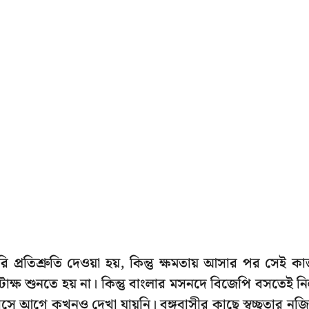
 প্রতিশ্রুতি দেওয়া হয়, কিন্তু ক্ষমতায় আসার পর সেই ক
 কটাক্ষ শুনতে হয় না। কিন্তু বাংলার মসনদে বিজেপি বসতেই ন
িহাসে আগে কখনও দেখা যায়নি। বঙ্গবাসীর কাছে স্বচ্ছতার নজ