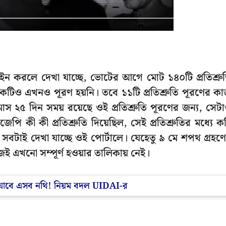
লগ ইন করলে দেখা যাচ্ছে, ভোটের আগে মোট ১৪০টি প্রতিশ্রু
 একটিও এখনও পূরণ হয়নি। তবে ১১টি প্রতিশ্রুতি পূরণের ক
 ২৫ দিন সময় রয়েছে ওই প্রতিশ্রুতি পূরণের জন্য, সেট
পি কী কী প্রতিশ্রুতি দিয়েছিল, সেই প্রতিশ্রুতির মধ্যে ক
 সবটাই দেখা যাচ্ছে ওই পোর্টালে। যেহেতু ৯ মে শপথ গ্রহণ
ই এখনো সম্পূর্ণ হওয়ার তালিকায় নেই।
া যাবে এসব নথি! নিয়ম বদল UIDAI-র