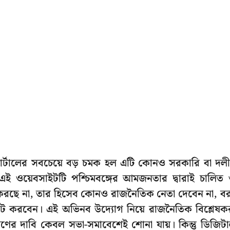
 পোর্টালের সবচেয়ে বড় চমক হল এটি কোনও সরকারি বা দল
এই ওয়েবসাইটটি পশ্চিমবঙ্গের আমজনতার দ্বারাই চালিত
ী করছে না, তার হিসেব কোনও রাজনৈতিক নেতা দেবেন না, ব
ডেট করবেন। এই অভিনব উদ্যোগ নিয়ে রাজনৈতিক বিশ্লেষক
ূরণের দাবি কেবল সভা-সমাবেশেই শোনা যায়। কিন্তু ডিজিট