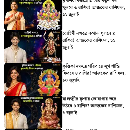
মৃগশিরা নক্ষত্রে আয়ের নতুন পথ
খুলবে ৩ রাশির! আজকের রাশিফল,
১২ জুলাই
রোহিণী নক্ষত্রে কপাল খুলবে ৪
রাশির! আজকের রাশিফল, ১১
জুলাই
কৃত্তিকা নক্ষত্রে পরিবারে সুখ শান্তি
ফিরবে ৪ রাশির! আজকের রাশিফল,
১০ জুলাই
মা লক্ষ্মীর কৃপায় কোষাগার ভরে
উঠবে ৪ রাশির! আজকের রাশিফল,
৯ জুলাই