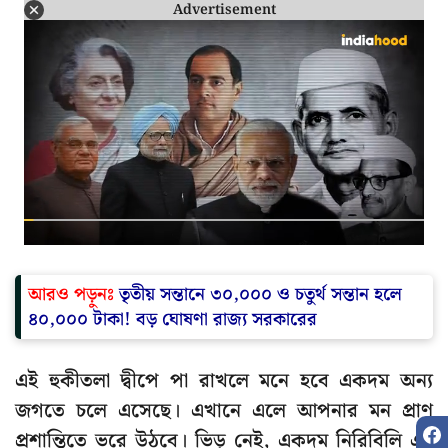
Advertisement
আরও পড়ুনঃ
তৃতীয় সন্তানে ৩০,০০০ ও চতুর্থ সন্তান হলে
৪০,০০০ টাকা! বড় ঘোষণা রাজ্য সরকারের
এই হুকীতলা দ্বীপে পা রাখলে মনে হবে একদম অন্য
জগতে চলে এসেছে। এখানে এলে আপনার মন প্রাণ
প্রশান্তিতে ভরে উঠবে। ভিড় নেই, একদম নিরিবিলি এই