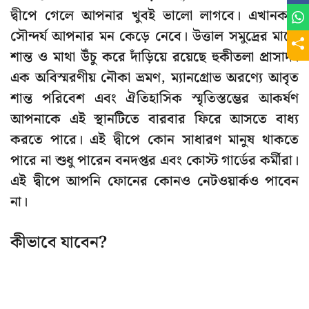
দ্বীপে গেলে আপনার খুবই ভালো লাগবে। এখানকার
সৌন্দর্য আপনার মন কেড়ে নেবে। উত্তাল সমুদ্রের মাঝে
শান্ত ও মাথা উঁচু করে দাঁড়িয়ে রয়েছে হুকীতলা প্রাসাদ।
এক অবিস্মরণীয় নৌকা ভ্রমণ, ম্যানগ্রোভ অরণ্যে আবৃত
শান্ত পরিবেশ এবং ঐতিহাসিক স্মৃতিস্তম্ভের আকর্ষণ
আপনাকে এই স্থানটিতে বারবার ফিরে আসতে বাধ্য
করতে পারে। এই দ্বীপে কোন সাধারণ মানুষ থাকতে
পারে না শুধু পারেন বনদপ্তর এবং কোস্ট গার্ডের কর্মীরা।
এই দ্বীপে আপনি ফোনের কোনও নেটওয়ার্কও পাবেন
না।
কীভাবে যাবেন?