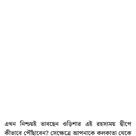
এখন নিশ্চয়ই ভাবছেন ওড়িশার এই রহস্যময় দ্বীপে
কীভাবে পৌঁছাবেন? সেক্ষেত্রে আপনাকে কলকাতা থেকে