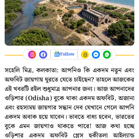
Follow
সহেলি মিত্র, কলকাতা: আপনিও কি একদম নতুন এবং
অফবিট জায়গায় ঘুরতে যেতে চাইছেন? তাহলে আজকের
এই খবরটি রইল শুধুমাত্র আপনার জন্য। আজ আপনাদের
ওড়িশার (Odisha) বুকে থাকা একদম অফবিট, অজানা
এবং রহস্যময় জায়গার সন্ধান দেব যেখানে গেলে আপনি
একদম অবাক হয়ে যাবেন। ভাবতে বাধ্য হবেন, ভারতের
বুকে এমন জায়গাও থাকতে পারে! আজ কথা হচ্ছে
ওড়িশার একদম অফবিট প্লেস হুকীতলা আইল্যান্ড