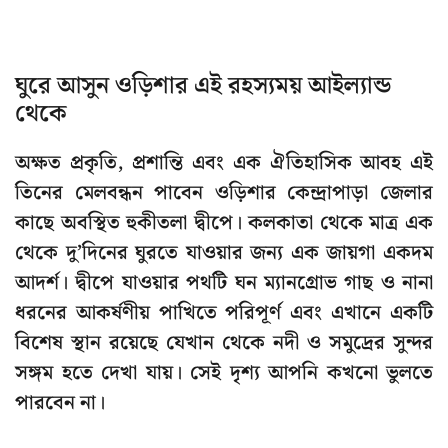
ঘুরে আসুন ওড়িশার এই রহস্যময় আইল্যান্ড
থেকে
অক্ষত প্রকৃতি, প্রশান্তি এবং এক ঐতিহাসিক আবহ এই
তিনের মেলবন্ধন পাবেন ওড়িশার কেন্দ্রাপাড়া জেলার
কাছে অবস্থিত হুকীতলা দ্বীপে। কলকাতা থেকে মাত্র এক
থেকে দু’দিনের ঘুরতে যাওয়ার জন্য এক জায়গা একদম
আদৰ্শ। দ্বীপে যাওয়ার পথটি ঘন ম্যানগ্রোভ গাছ ও নানা
ধরনের আকর্ষণীয় পাখিতে পরিপূর্ণ এবং এখানে একটি
বিশেষ স্থান রয়েছে যেখান থেকে নদী ও সমুদ্রের সুন্দর
সঙ্গম হতে দেখা যায়। সেই দৃশ্য আপনি কখনো ভুলতে
পারবেন না।