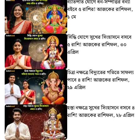
ব্যতিপাত যোগে ধন-সম্পত্তির বন্যা
বইবে ৫ রাশির! আজকের রাশিফল,
১ মে
সিদ্ধি যোগে সুখের সিংহাসনে বসবে
৫ রাশি! আজকের রাশিফল, ৩০
এপ্রিল
চিত্রা নক্ষত্রে বিদ্যুতের গতিতে সাফল্য
পাবে ৪ রাশি! আজকের রাশিফল,
২৯ এপ্রিল
হস্তা নক্ষত্রে সুখের সিংহাসনে বসবে ৪
রাশি! আজকের রাশিফল, ২৮ এপ্রিল