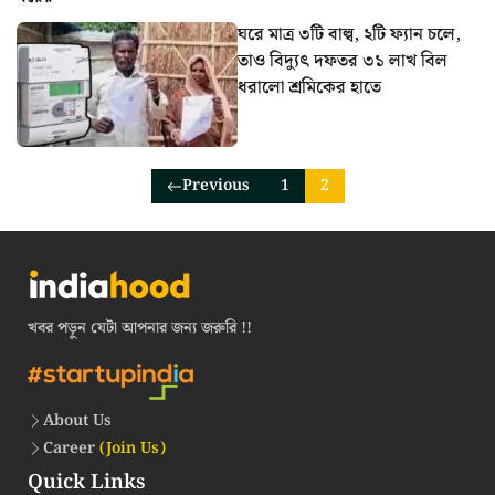
ঘরে মাত্র ৩টি বাল্ব, ২টি ফ্যান চলে,
তাও বিদ্যুৎ দফতর ৩১ লাখ বিল
ধরালো শ্রমিকের হাতে
Previous
1
2
খবর পড়ুন যেটা আপনার জন্য জরুরি !!
About Us
Career
(Join Us)
Quick Links