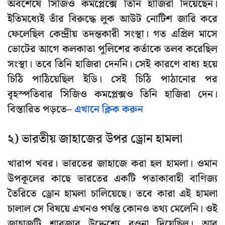
অবশেষে সিজিও কমপ্লেক্সে তিনি হাজিরা দিয়েছেন।
ইতিমধ্যেই তাঁর বিরুদ্ধে লুক আউট নোটিশ জারি করে
ফেলেছিল কেন্দ্রীয় তদন্তকারী সংস্থা। গত এপ্রিল মাসে
ভোটের আগে কলকাতা পুলিশের কর্তাকে তলব করেছিল
সংস্থা। তবে তিনি হাজিরা দেননি। সেই কারণে বাধ্য হয়ে
চিঠি পাঠিয়েছিল ইডি। সেই চিঠি পাঠানোর পর
বৃহস্পতিবার সিজিও কমপ্লেক্সও তিনি হাজিরা দেন।
বিস্তারিত পড়তে–
এখানে ক্লিক করুন
২) ভারতীয় জাহাজের উপর ড্রোন হামলা
খারাপ খবর। ভারতের জাহাজে করা হল হামলা। ওমান
উপকূলের কাছে ভারতের একটি পতাকাবাহী বাণিজ্য
তৈরিতে ড্রোন হামলা চালিয়েছে। তবে কারা এই হামলা
চালাল সে বিষয়ে এখনও পর্যন্ত কোনও তথ্য মেলেনি। ওই
জাহাজটি শারজার উদ্দেশ্যে রওনা দিয়েছিল। আর