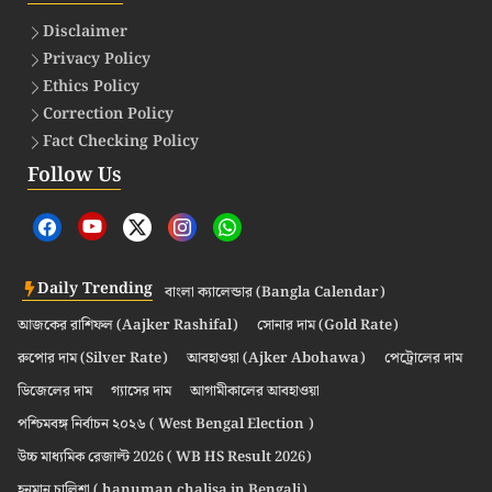
Disclaimer
Privacy Policy
Ethics Policy
Correction Policy
Fact Checking Policy
Follow Us
Daily Trending
বাংলা ক্যালেন্ডার (Bangla Calendar)
আজকের রাশিফল (Aajker Rashifal)
সোনার দাম (Gold Rate)
রুপোর দাম (Silver Rate)
আবহাওয়া (Ajker Abohawa)
পেট্রোলের দাম
ডিজেলের দাম
গ্যাসের দাম
আগামীকালের আবহাওয়া
পশ্চিমবঙ্গ নির্বাচন ২০২৬ ( West Bengal Election )
উচ্চ মাধ্যমিক রেজাল্ট 2026 ( WB HS Result 2026)
হনুমান চালিশা ( hanuman chalisa in Bengali)