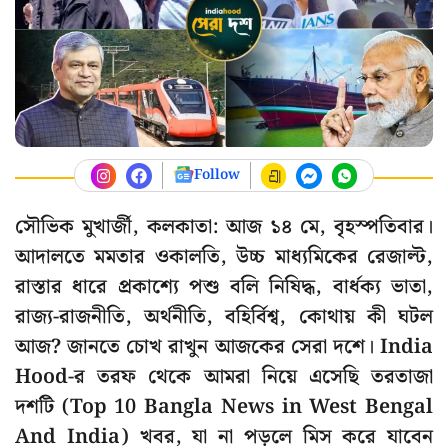
Follow
সৌভিক মুখার্জী, কলকাতা: আজ ১৪ মে, বৃহস্পতিবার।
আদালতে মমতার ওকালতি, উচ্চ মাধ্যমিকের রেজাল্ট,
রাস্তার ধারে প্রকাশ্যে পশু বলি নিষিদ্ধ, বার্ধক্য ভাতা,
রাজ্য-রাজনীতি, অর্থনীতি, বহির্বিশ্ব, কোথায় কী ঘটল
আজ? জানতে চোখ রাখুন আজকের সেরা দশে। India
Hood-র তরফ থেকে আমরা নিয়ে এসেছি তরতাজা
দশটি (Top 10 Bangla News in West Bengal
And India) খবর, যা না পড়লে মিস করে যাবেন