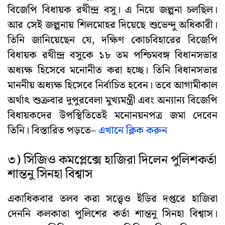
বিজেপি বিধায়ক রথীন্দ্র বসু। এ নিয়ে জল্পনা চলছিল।
আর সেই জল্পনায় শিলমোহর দিয়েছে শুভেন্দু অধিকারী।
তিনি জানিয়েছেন যে, দক্ষিণ কোচবিহারের বিজেপি
বিধায়ক রথীন্দ্র বসুকে ১৮ তম পশ্চিমবঙ্গ বিধানসভার
অধ্যক্ষ হিসেবে মনোনীত করা হচ্ছে। তিনি বিধানসভার
মাননীয় অধ্যক্ষ হিসেবে নির্বাচিত হবেন। তবে আগামীকাল
অর্থাৎ শুক্রবার দুপুরবেলা মুখ্যমন্ত্রী এবং অন্যান্য বিজেপি
বিধায়কদের উপস্থিতিতেই মনোনয়নপত্র জমা দেবেন
তিনি। বিস্তারিত পড়তে–
এখানে ক্লিক করুন
৩) সিজিও কমপ্লেক্সে হাজিরা দিলেন পুলিশকর্তা
শান্তনু সিনহা বিশ্বাস
একাধিকবার তলব করা সত্ত্বেও ইডির দপ্তরে হাজিরা
দেননি কলকাতা পুলিশের কর্তা শান্তনু সিনহা বিশ্বাস।