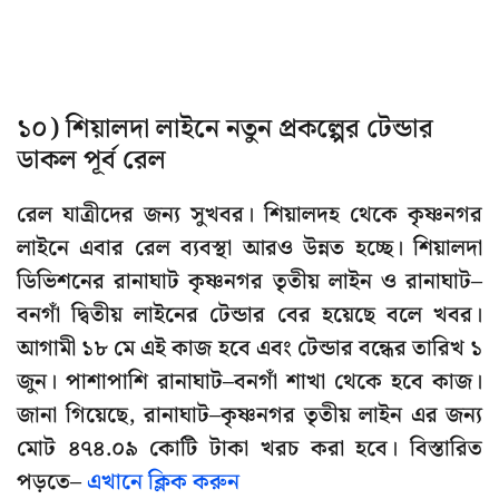
১০) শিয়ালদা লাইনে নতুন প্রকল্পের টেন্ডার
ডাকল পূর্ব রেল
রেল যাত্রীদের জন্য সুখবর। শিয়ালদহ থেকে কৃষ্ণনগর
লাইনে এবার রেল ব্যবস্থা আরও উন্নত হচ্ছে। শিয়ালদা
ডিভিশনের রানাঘাট কৃষ্ণনগর তৃতীয় লাইন ও রানাঘাট–
বনগাঁ দ্বিতীয় লাইনের টেন্ডার বের হয়েছে বলে খবর।
আগামী ১৮ মে এই কাজ হবে এবং টেন্ডার বন্ধের তারিখ ১
জুন। পাশাপাশি রানাঘাট–বনগাঁ শাখা থেকে হবে কাজ।
জানা গিয়েছে, রানাঘাট–কৃষ্ণনগর তৃতীয় লাইন এর জন্য
মোট ৪৭৪.০৯ কোটি টাকা খরচ করা হবে। বিস্তারিত
পড়তে–
এখানে ক্লিক করুন