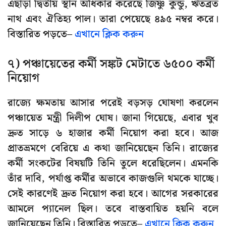
এছাড়া দ্বিতীয় স্থান অধিকার করেছে জিষ্ণু কুন্ডু, ঋতব্রত
নাথ এবং ঐতিহ্য পাল। তারা পেয়েছে ৪৯৫ নম্বর করে।
বিস্তারিত পড়তে–
এখানে ক্লিক করুন
৭) পঞ্চায়েতের কর্মী সঙ্কট মেটাতে ৬৫০০ কর্মী
নিয়োগ
রাজ্যে ক্ষমতায় আসার পরেই বড়সড় ঘোষণা করলেন
পঞ্চায়েত মন্ত্রী দিলীপ ঘোষ। জানা গিয়েছে, এবার খুব
দ্রুত সাড়ে ৬ হাজার কর্মী নিয়োগ করা হবে। আজ
প্রাতভ্রমণে বেরিয়ে এ কথা জানিয়েছেন তিনি। রাজ্যের
কর্মী সংকটের বিষয়টি তিনি তুলে ধরেছিলেন। এমনকি
তাঁর দাবি, পর্যাপ্ত কর্মীর অভাবে কাজগুলি থমকে যাচ্ছে।
সেই কারণেই দ্রুত নিয়োগ করা হবে। আগের সরকারের
আমলে প্যানেল ছিল। তবে বাস্তবায়িত হয়নি বলে
জানিয়েছেন তিনি। বিস্তারিত পড়তে–
এখানে ক্লিক করুন