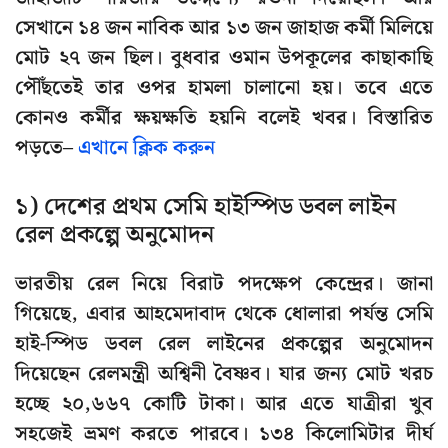
সেখানে ১৪ জন নাবিক আর ১৩ জন জাহাজ কর্মী মিলিয়ে
মোট ২৭ জন ছিল। বুধবার ওমান উপকূলের কাছাকাছি
পৌঁছতেই তার ওপর হামলা চালানো হয়। তবে এতে
কোনও কর্মীর ক্ষয়ক্ষতি হয়নি বলেই খবর। বিস্তারিত
পড়তে–
এখানে ক্লিক করুন
১) দেশের প্রথম সেমি হাইস্পিড ডবল লাইন
রেল প্রকল্পে অনুমোদন
ভারতীয় রেল নিয়ে বিরাট পদক্ষেপ কেন্দ্রের। জানা
গিয়েছে, এবার আহমেদাবাদ থেকে ধোলারা পর্যন্ত সেমি
হাই-স্পিড ডবল রেল লাইনের প্রকল্পের অনুমোদন
দিয়েছেন রেলমন্ত্রী অশ্বিনী বৈষ্ণব। যার জন্য মোট খরচ
হচ্ছে ২০,৬৬৭ কোটি টাকা। আর এতে যাত্রীরা খুব
সহজেই ভ্রমণ করতে পারবে। ১৩৪ কিলোমিটার দীর্ঘ