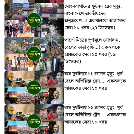
মোহনবাগানের ফুটবলারের মৃত্যু,
বাংলাদেশে ভারতীয়দের
অনুপ্রবেশ…! একঝলকে আজকের
সেরা ১০ খবর (২৭ ডিসেম্বর)
পার্ণো মিত্রের তৃণমূলে যোগদান,
রেলের ভাড়া বৃদ্ধি…! একঝলকে
আজকের সেরা ১০ খবর (২৬
ডিসেম্বর)
বাস দুর্ঘটনায় ১১ জনের মৃত্যু, পূর্ব
রেলে অতিরিক্ত ট্রেন…! একঝলকে
আজকের সেরা ১০ খবর
বাস দুর্ঘটনায় ১১ জনের মৃত্যু, পূর্ব
রেলে অতিরিক্ত ট্রেন…! একঝলকে
আজকের সেরা ১০ খবর