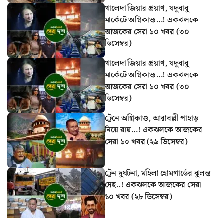
খালেদা জিয়ার প্রয়াণ, যদুবাবু
মার্কেটে অগ্নিকাণ্ড…! একঝলকে
আজকের সেরা ১০ খবর (৩০
ডিসেম্বর)
খালেদা জিয়ার প্রয়াণ, যদুবাবু
মার্কেটে অগ্নিকাণ্ড…! একঝলকে
আজকের সেরা ১০ খবর (৩০
ডিসেম্বর)
ট্রেনে অগ্নিকাণ্ড, আরাবল্লী পাহাড়
নিয়ে রায়…! একঝলকে আজকের
সেরা ১০ খবর (২৯ ডিসেম্বর)
ট্রেন দুর্ঘটনা, মহিলা হোমগার্ডের ঝুলন্ত
দেহ..! একঝলকে আজকের সেরা
১০ খবর (২৮ ডিসেম্বর)